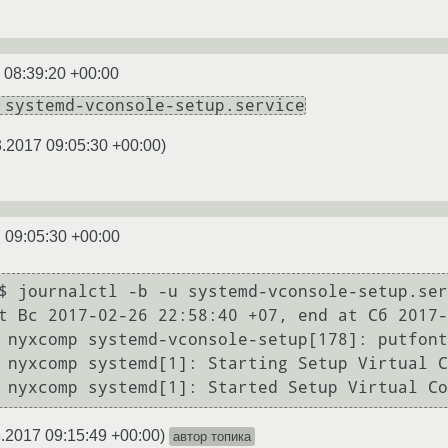
 08:39:20 +00:00
 systemd-vconsole-setup.service
3.2017 09:05:30 +00:00
)
 09:05:30 +00:00
$ journalctl -b -u systemd-vconsole-setup.ser
t Вс 2017-02-26 22:58:40 +07, end at Сб 2017-
 nyxcomp systemd-vconsole-setup[178]: putfont
 nyxcomp systemd[1]: Starting Setup Virtual C
.2017 09:15:49 +00:00
)
автор топика