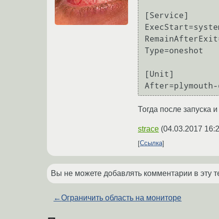
[Service]

ExecStart=syste
RemainAfterExit=
Type=oneshot

[Unit]

After=plymouth-
Тогда после запуска и
strace
(
04.03.2017 16:
Ссылка
Вы не можете добавлять комментарии в эту т
←
Ограничить область на мониторе