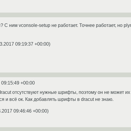
? С ним vconsole-setup не работает. Точнее работает, но p
3.2017 09:19:37 +00:00
)
 09:15:49 +00:00
 dracut отсутствуют нужные шрифты, поэтому он не может их
я и всё ок. Как добавлять шрифты в dracut не знаю.
3.2017 09:46:46 +00:00
)