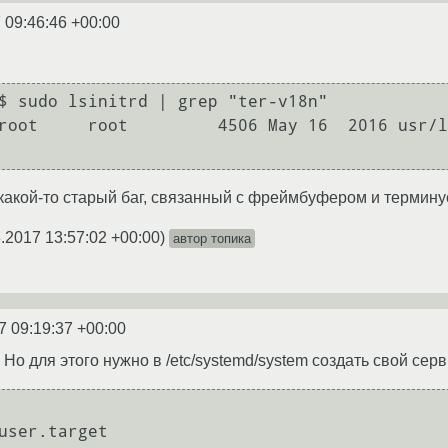
 09:46:46 +00:00
$ sudo lsinitrd | grep "ter-v18n"

root     root         4506 May 16  2016 usr/l
 какой-то старый баг, связанный с фреймбуфером и термину
.2017 13:57:02 +00:00
)
автор топика
7 09:19:37 +00:00
. Но для этого нужно в /etc/systemd/system создать свой серв
user.target
