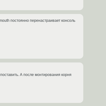
lymouth постоянно перенастраивает консоль
 поставить. А после монтирования корня