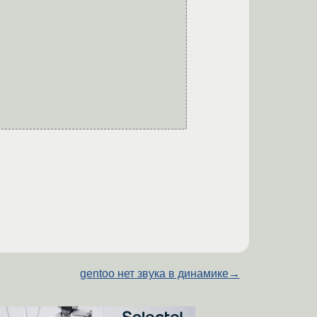
gentoo нет звука в динамике
→