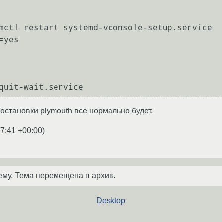
mctl restart systemd-vconsole-setup.service

yes

quit-wait.service
 остановки plymouth все нормально будет.
27:41 +00:00
)
ему. Тема перемещена в архив.
Desktop