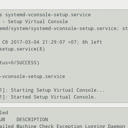
s systemd-vconsole-setup.service 

 - Setup Virtual Console

1]: Starting Setup Virtual Console...

1]: Started Setup Virtual Console.
ed

ailed Machine Check Exception Logging Daemon
