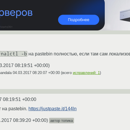
rnalctl -b
на pastebin полностью, если там сам локализ
3.2017 08:19:51 +00:00
)
mandala
04.03.2017 08:20:07 +00:00
(всего
исправлений: 1
)
7 08:19:51 +00:00
 на pastebin.
https://justpaste.it/144ln
.2017 08:39:20 +00:00
)
автор топика