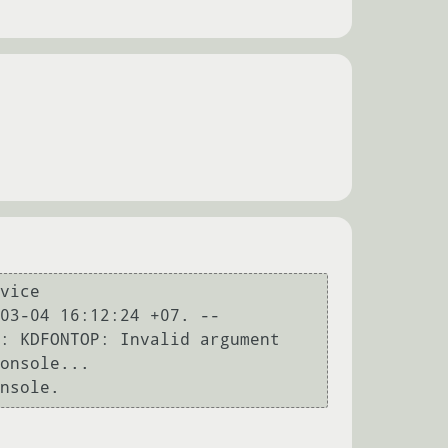
vice

03-04 16:12:24 +07. --

: KDFONTOP: Invalid argument

onsole...
