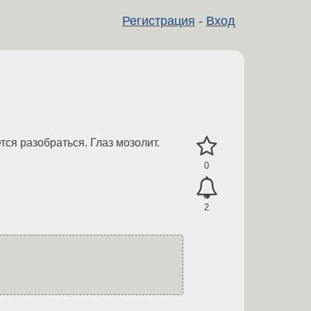
Регистрация
-
Вход
чется разобраться. Глаз мозолит.
0
2