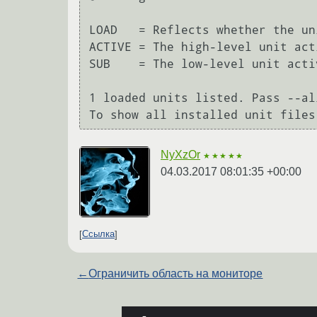
LOAD   = Reflects whether the un
ACTIVE = The high-level unit act
SUB    = The low-level unit acti
1 loaded units listed. Pass --al
NyXzOr
★★★★★
04.03.2017 08:01:35 +00:00
Ссылка
←
Ограничить область на мониторе