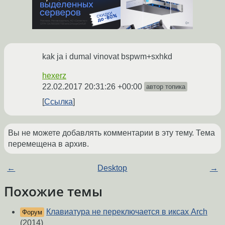
kak ja i dumal vinovat bspwm+sxhkd
hexerz
22.02.2017 20:31:26 +00:00
автор топика
Ссылка
Вы не можете добавлять комментарии в эту тему. Тема
перемещена в архив.
←
Desktop
→
Похожие темы
Клавиатура не переключается в иксах Arch
Форум
(2014)