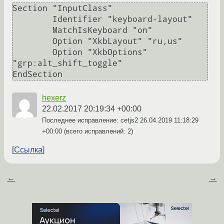
Section "InputClass"

        Identifier "keyboard-layout"

        MatchIsKeyboard "on"

        Option "XkbLayout" "ru,us"

        Option "XkbOptions" 
"grp:alt_shift_toggle"

hexerz
22.02.2017 20:19:34 +00:00
Последнее исправление: cetjs2
26.04.2019 11:18:29
+00:00
(всего исправлений: 2)
Ссылка
←
→