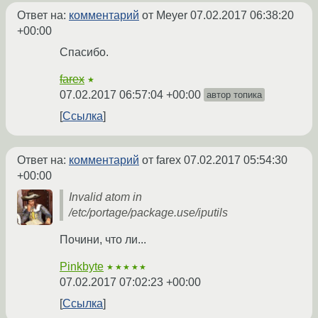
Ответ на:
комментарий
от Meyer
07.02.2017 06:38:20
+00:00
Спасибо.
farex
★
07.02.2017 06:57:04 +00:00
автор топика
Ссылка
Ответ на:
комментарий
от farex
07.02.2017 05:54:30
+00:00
Invalid atom in
/etc/portage/package.use/iputils
Почини, что ли...
Pinkbyte
★★★★★
07.02.2017 07:02:23 +00:00
Ссылка