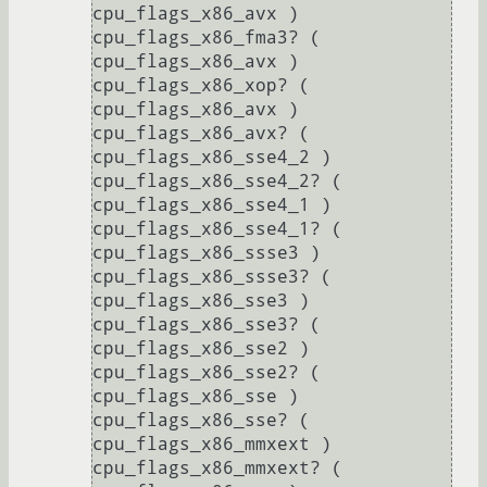
cpu_flags_x86_avx ) 
cpu_flags_x86_fma3? ( 
cpu_flags_x86_avx ) 
cpu_flags_x86_xop? ( 
cpu_flags_x86_avx ) 
cpu_flags_x86_avx? ( 
cpu_flags_x86_sse4_2 ) 
cpu_flags_x86_sse4_2? ( 
cpu_flags_x86_sse4_1 ) 
cpu_flags_x86_sse4_1? ( 
cpu_flags_x86_ssse3 ) 
cpu_flags_x86_ssse3? ( 
cpu_flags_x86_sse3 ) 
cpu_flags_x86_sse3? ( 
cpu_flags_x86_sse2 ) 
cpu_flags_x86_sse2? ( 
cpu_flags_x86_sse ) 
cpu_flags_x86_sse? ( 
cpu_flags_x86_mmxext ) 
cpu_flags_x86_mmxext? ( 