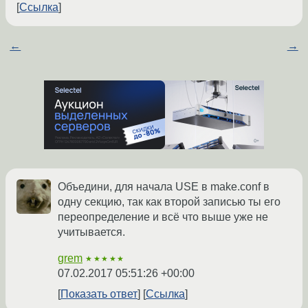
Ссылка
←
→
Объедини, для начала USE в make.conf в
одну секцию, так как второй записью ты его
переопределение и всё что выше уже не
учитывается.
grem
★★★★★
07.02.2017 05:51:26 +00:00
Показать ответ
Ссылка