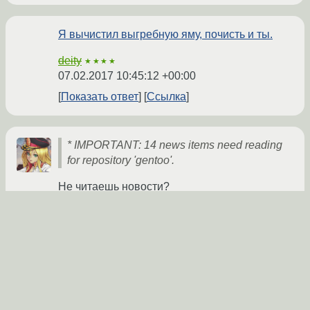
Я вычистил выгребную яму, почисть и ты.
deity
★★★★
07.02.2017 10:45:12 +00:00
Показать ответ
Ссылка
* IMPORTANT: 14 news items need reading
for repository 'gentoo'.
Не читаешь новости?
O02eg
★★★★★
07.02.2017 11:28:11 +00:00
Показать ответ
Ссылка
Ответ на:
комментарий
от deity
07.02.2017 10:45:12
+00:00