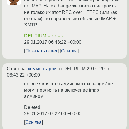
по IMAP. На exchange же можно настроить
не только их этот RPC over HTTPS (или как
оно там), но параллельно обычные IMAP +
SMTP.
DELIRIUM
☆☆☆☆☆
29.01.2017 06:43:22 +00:00
Показать ответ
Ссылка
Ответ на:
комментарий
от DELIRIUM
29.01.2017
06:43:22 +00:00
не все являются админами exchange / не
могут повлиять на включение imap
админом.
Deleted
29.01.2017 07:22:04 +00:00
Ссылка