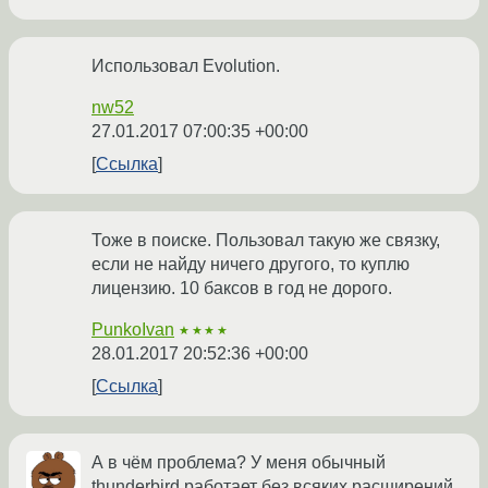
Использовал Evolution.
nw52
27.01.2017 07:00:35 +00:00
Ссылка
Тоже в поиске. Пользовал такую же связку,
если не найду ничего другого, то куплю
лицензию. 10 баксов в год не дорого.
PunkoIvan
★★★★
28.01.2017 20:52:36 +00:00
Ссылка
А в чём проблема? У меня обычный
thunderbird работает без всяких расширений