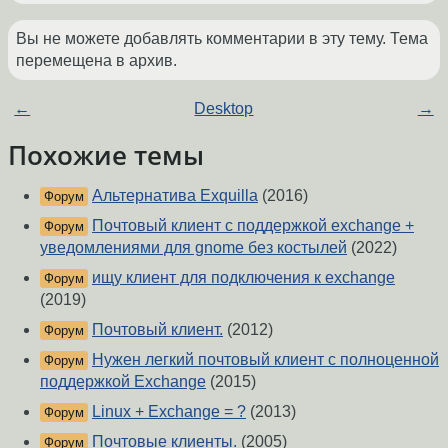
Вы не можете добавлять комментарии в эту тему. Тема
перемещена в архив.
←
Desktop
→
Похожие темы
Альтернатива Exquilla
(2016)
Форум
Почтовый клиент с поддержкой exchange +
Форум
уведомлениями для gnome без костылей
(2022)
ищу клиент для подключения к exchange
Форум
(2019)
Почтовый клиент.
(2012)
Форум
Нужен легкий почтовый клиент с полноценной
Форум
поддержкой Exchange
(2015)
Linux + Exchange = ?
(2013)
Форум
Почтовые клиенты.
(2005)
Форум