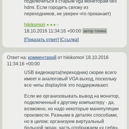
подключиться к старым vga мониторам без
hdmi. Если городить связку из
переходников, не уверен что проканает)
hikikomori
★★★☆
18.10.2016 11:34:16 +00:00
автор топика
Показать ответ
Ссылка
Ответ на:
комментарий
от hikikomori
18.10.2016
11:34:16 +00:00
USB видеокарта(переходник) скорее всего
имеет и аналоговый VGA выход, поскольку
все чипы displaylink это поддерживают.
Если же организовывать вывод на монитор,
подключенный к другому компьютеру - да,
возможно, но надо некоторые манипуляции
произвести. Разными в деталях способами,
но в целом: организуем виртуальный
большой экран, часть отображаем «у себя»,