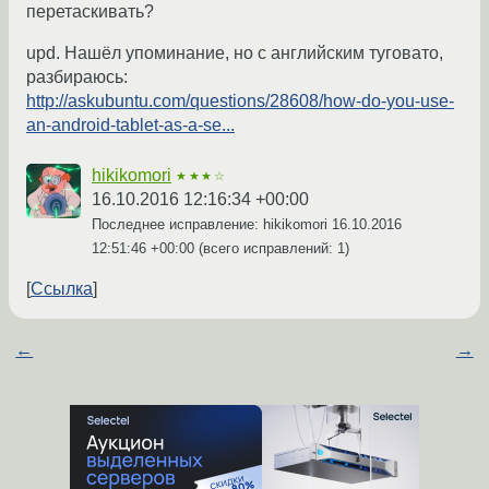
перетаскивать?
upd. Нашёл упоминание, но с английским туговато,
разбираюсь:
http://askubuntu.com/questions/28608/how-do-you-use-
an-android-tablet-as-a-se...
hikikomori
★★★☆
16.10.2016 12:16:34 +00:00
Последнее исправление: hikikomori
16.10.2016
12:51:46 +00:00
(всего исправлений: 1)
Ссылка
←
→