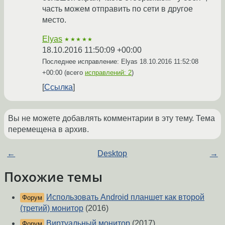
часть можем отправить по сети в другое
место.
Elyas
★★★★★
18.10.2016 11:50:09 +00:00
Последнее исправление: Elyas
18.10.2016 11:52:08
+00:00
(всего
исправлений: 2
)
Ссылка
Вы не можете добавлять комментарии в эту тему. Тема
перемещена в архив.
←
Desktop
→
Похожие темы
Использовать Android планшет как второй
Форум
(третий) монитор
(2016)
Виртуальный монитор
(2017)
Форум