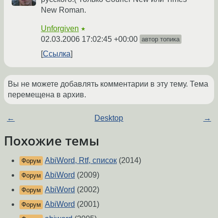
New Roman.
Unforgiven
★
02.03.2006 17:02:45 +00:00
автор топика
Ссылка
Вы не можете добавлять комментарии в эту тему. Тема
перемещена в архив.
←
Desktop
→
Похожие темы
AbiWord, Rtf, список
(2014)
Форум
AbiWord
(2009)
Форум
AbiWord
(2002)
Форум
AbiWord
(2001)
Форум