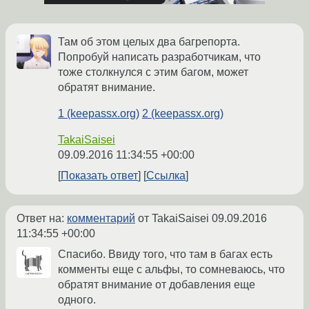
Там об этом целых два багрепорта.
Попробуй написать разработчикам, что
тоже столкнулся с этим багом, может
обратят внимание.
1 (keepassx.org)
2 (keepassx.org)
TakaiSaisei
09.09.2016 11:34:55 +00:00
Показать ответ
Ссылка
Ответ на:
комментарий
от TakaiSaisei
09.09.2016
11:34:55 +00:00
Спасибо. Ввиду того, что там в багах есть
комменты еще с альфы, то сомневаюсь, что
обратят внимание от добавления еще
одного.