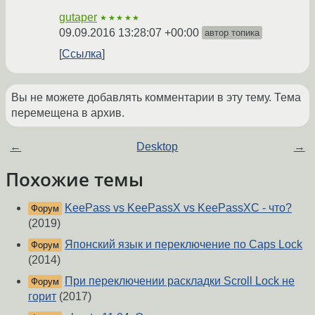
gutaper
★★★★★
09.09.2016 13:28:07 +00:00
автор топика
Ссылка
Вы не можете добавлять комментарии в эту тему. Тема
перемещена в архив.
←
Desktop
→
Похожие темы
KeePass vs KeePassX vs KeePassXC - что?
Форум
(2019)
Японский язык и переключение по Caps Lock
Форум
(2014)
При переключении раскладки Scroll Lock не
Форум
горит
(2017)