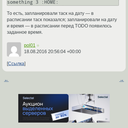
То есть, запланировали таск на дату — в
расписании таск показался; запланировали на дату
и время — в расписании перед TODO появилось
заданное время.
pol01
☆
18.08.2016 20:56:04 +00:00
Ссылка
←
→