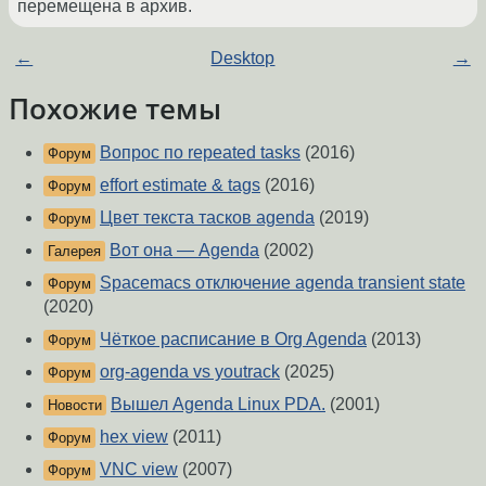
перемещена в архив.
←
Desktop
→
Похожие темы
Вопрос по repeated tasks
(2016)
Форум
effort estimate & tags
(2016)
Форум
Цвет текста тасков agenda
(2019)
Форум
Вот она — Agenda
(2002)
Галерея
Spacemacs отключение agenda transient state
Форум
(2020)
Чёткое расписание в Org Agenda
(2013)
Форум
org-agenda vs youtrack
(2025)
Форум
Вышел Agenda Linux PDA.
(2001)
Новости
hex view
(2011)
Форум
VNC view
(2007)
Форум