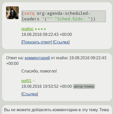
(
setq
 org-agenda-scheduled-
leaders '(
""
"Sched.%2dx: "
realloc
★★★★
19.08.2016 09:22:43 +00:00
Показать ответ
Ссылка
Ответ на:
комментарий
от realloc
19.08.2016 09:22:43
+00:00
Спасибо, помогло!
pol01
☆
19.08.2016 19:53:52 +00:00
автор топика
Ссылка
Вы не можете добавлять комментарии в эту тему. Тема