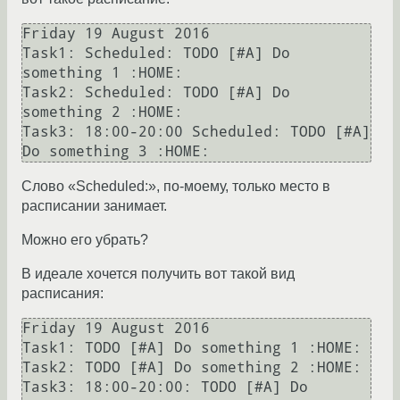
Friday 19 August 2016

Task1: Scheduled: TODO [#A] Do 
something 1 :HOME:

Task2: Scheduled: TODO [#A] Do 
something 2 :HOME:

Task3: 18:00-20:00 Scheduled: TODO [#A] 
Слово «Scheduled:», по-моему, только место в
расписании занимает.
Можно его убрать?
В идеале хочется получить вот такой вид
расписания:
Friday 19 August 2016

Task1: TODO [#A] Do something 1 :HOME:

Task2: TODO [#A] Do something 2 :HOME:

Task3: 18:00-20:00: TODO [#A] Do 