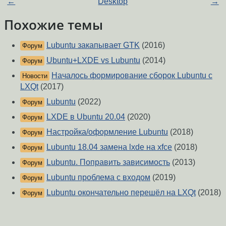
←
Desktop
→
Похожие темы
Lubuntu закапывает GTK
(2016)
Форум
Ubuntu+LXDE vs Lubuntu
(2014)
Форум
Началось формирование сборок Lubuntu с
Новости
LXQt
(2017)
Lubuntu
(2022)
Форум
LXDE в Ubuntu 20.04
(2020)
Форум
Настройка/оформление Lubuntu
(2018)
Форум
Lubuntu 18.04 замена lxde на xfce
(2018)
Форум
Lubuntu. Поправить зависимость
(2013)
Форум
Lubuntu проблема с входом
(2019)
Форум
Lubuntu окончательно перешёл на LXQt
(2018)
Форум