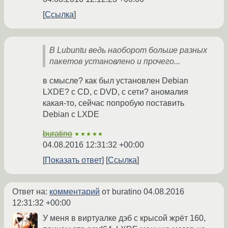
Ссылка
В Lubuntu ведь наоборот больше разных
пакетов установлено и прочего...
в смысле? как был установлен Debian
LXDE? с CD, с DVD, с сети? аномалия
какая-то, сейчас попробую поставить
Debian с LXDE
buratino
★★★★★
04.08.2016 12:31:32 +00:00
Показать ответ
Ссылка
Ответ на:
комментарий
от buratino
04.08.2016
12:31:32 +00:00
У меня в виртуалке дэб с крысой жрёт 160,