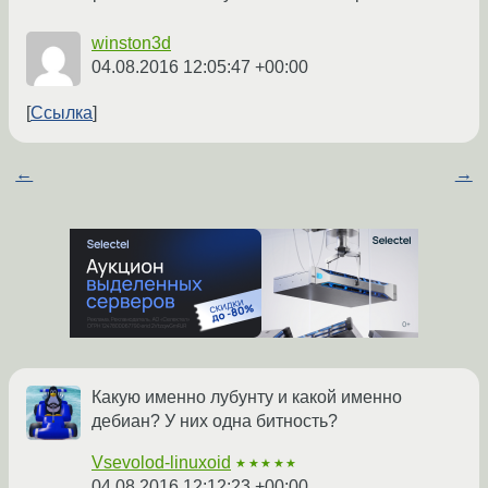
winston3d
04.08.2016 12:05:47 +00:00
Ссылка
←
→
Какую именно лубунту и какой именно
дебиан? У них одна битность?
Vsevolod-linuxoid
★★★★★
04.08.2016 12:12:23 +00:00