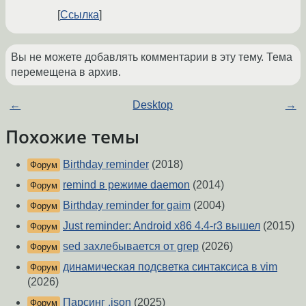
Ссылка
Вы не можете добавлять комментарии в эту тему. Тема
перемещена в архив.
←
Desktop
→
Похожие темы
Birthday reminder
(2018)
Форум
remind в режиме daemon
(2014)
Форум
Birthday reminder for gaim
(2004)
Форум
Just reminder: Android x86 4.4-r3 вышел
(2015)
Форум
sed захлебывается от grep
(2026)
Форум
динамическая подсветка синтаксиса в vim
Форум
(2026)
Парсинг .json
(2025)
Форум