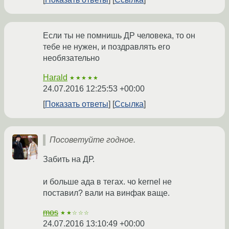
Если ты не помнишь ДР человека, то он
тебе не нужен, и поздравлять его
необязательно
Harald
★★★★★
24.07.2016 12:25:53 +00:00
Показать ответы
Ссылка
Посоветуйте годное.
Забить на ДР.
и больше ада в тегах. чо kernel не
поставил? вали на винфак ваще.
mos
★★☆☆☆
24.07.2016 13:10:49 +00:00