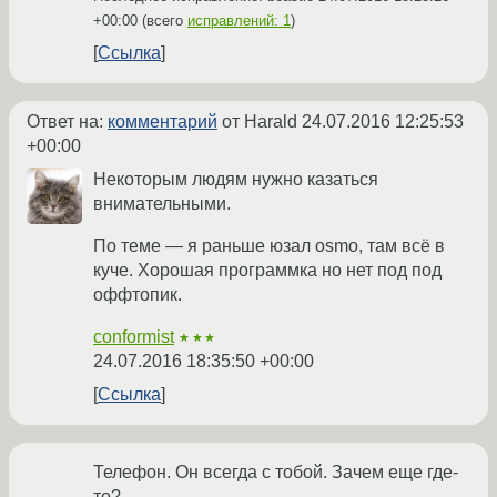
+00:00
(всего
исправлений: 1
)
Ссылка
Ответ на:
комментарий
от Harald
24.07.2016 12:25:53
+00:00
Некоторым людям нужно казаться
внимательными.
По теме — я раньше юзал osmo, там всё в
куче. Хорошая программка но нет под под
оффтопик.
conformist
★★★
24.07.2016 18:35:50 +00:00
Ссылка
Телефон. Он всегда с тобой. Зачем еще где-
то?