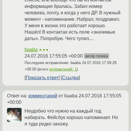
информация бралась. Забил номер
человека, почту, и когда у него ДР. В нужный
момент - напоминание. Набрал, поздравил.
У меня в жизни это работает хорошо.
Нашёл! В контактах есть поле «значимые
даты». Попробую. Чего тупил....
baaba
★★★
24.07.2016 17:55:05 +00:00
автор топика
Последнее исправление: baaba
24.07.2016 17:59:29
+00:00
(всего
исправлений: 1
)
Показать ответ
Ссылка
Ответ на:
комментарий
от baaba
24.07.2016 17:55:05
+00:00
Неудобно что нужно на каждый год
набирать. Фейсбук хорошо напоминает. Но
я туда редко захожу.