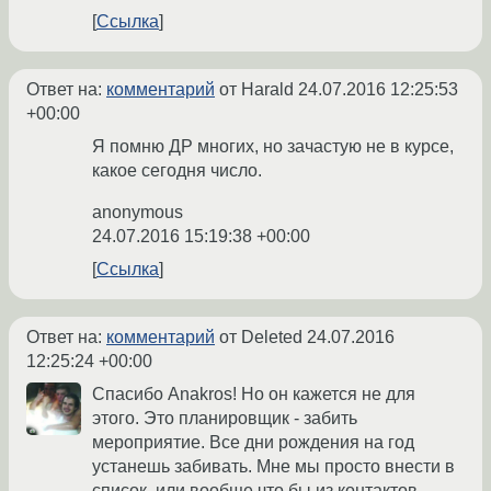
Ссылка
Ответ на:
комментарий
от Harald
24.07.2016 12:25:53
+00:00
Я помню ДР многих, но зачастую не в курсе,
какое сегодня число.
anonymous
24.07.2016 15:19:38 +00:00
Ссылка
Ответ на:
комментарий
от Deleted
24.07.2016
12:25:24 +00:00
Спасибо Anakros! Но он кажется не для
этого. Это планировщик - забить
мероприятие. Все дни рождения на год
устанешь забивать. Мне мы просто внести в
список, или вообще что бы из контактов