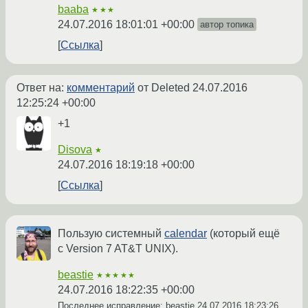
baaba
★★★
24.07.2016 18:01:01 +00:00
автор топика
Ссылка
Ответ на:
комментарий
от Deleted
24.07.2016
12:25:24 +00:00
+1
Disova
★
24.07.2016 18:19:18 +00:00
Ссылка
Пользую системный
calendar
(который ещё
с Version 7 AT&T UNIX).
beastie
★★★★★
24.07.2016 18:22:35 +00:00
Последнее исправление: beastie
24.07.2016 18:23:26