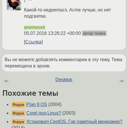
Какой-то недоemacs. Acme лучше, но нет
подсветки.
gnomosek
05.07.2016 13:26:22 +00:00
автор топика
Ссылка
Вы не можете добавлять комментарии в эту тему. Тема
перемещена в архив.
←
Desktop
→
Похожие темы
Plan 9 OS
(2004)
Форум
Corel под Linux?
(2003)
Форум
Установил CentOS. Где пакетный менеджер?
Форум
(2014)