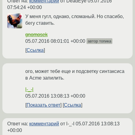
Ответ на:
комментарий
от DeadEye
05.07.2016
07:54:24 +00:00
У меня гугл, однако, сломаный. Но спасибо,
бегу ставить.
gnomosek
05.07.2016 08:01:01 +00:00
автор топика
Ссылка
ого, может тебе еще и подсветку синтаксиса
в Acme запилить.
l-_-l
05.07.2016 13:08:13 +00:00
Показать ответ
Ссылка
Ответ на:
комментарий
от l-_-l
05.07.2016 13:08:13
+00:00