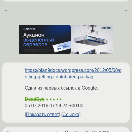
←
→
https://plan9docs.wordpress.com/2012/05/08/g
etting-getting-contributed-packag...
Одна из первых ссылок в Google.
DeadEye
★★★★★
05.07.2016 07:54:24 +00:00
Показать ответ
Ссылка