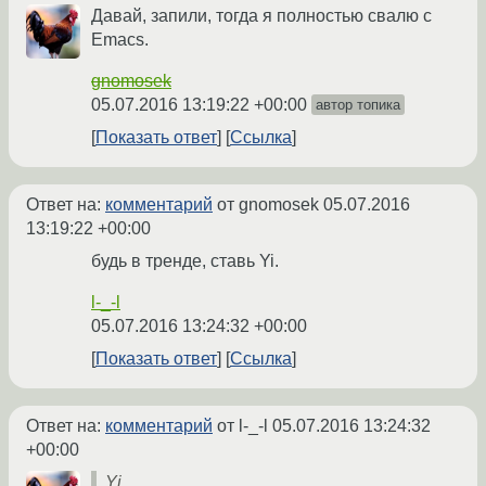
Давай, запили, тогда я полностью свалю с
Emacs.
gnomosek
05.07.2016 13:19:22 +00:00
автор топика
Показать ответ
Ссылка
Ответ на:
комментарий
от gnomosek
05.07.2016
13:19:22 +00:00
будь в тренде, ставь Yi.
l-_-l
05.07.2016 13:24:32 +00:00
Показать ответ
Ссылка
Ответ на:
комментарий
от l-_-l
05.07.2016 13:24:32
+00:00
Yi