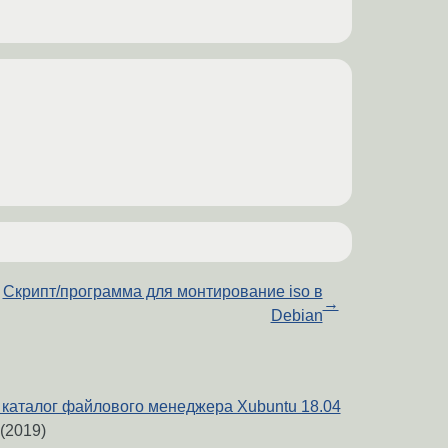
Скрипт/программа для монтирование iso в
→
Debian
каталог файлового менеджера Xubuntu 18.04
(2019)