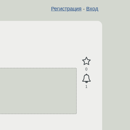
Регистрация
-
Вход
0
1