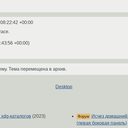
 08:22:42 +00:00
race.
:43:56 +00:00
)
ему. Тема перемещена в архив.
Desktop
 xdg-каталогов
(2023)
Исчез домашний 
Форум
(левая боковая панель)