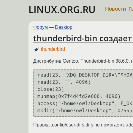
LINUX.ORG.RU
Новости
Г
Форум
—
Desktop
thunderbird-bin создает
thunderbird
Дистрибутив Gentoo, Thunderbird-bin 38.6.0, 
read(23, "XDG_DESKTOP_DIR=\"$HOM
read(23, "", 4096)              
close(23)                       
munmap(0x7f4d4fd2e000, 4096)    
access("/home/owl/Desktop", F_OK
Правка .config/user-dirs.dirs не помогает(с xd