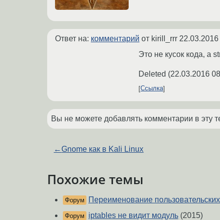
Ответ на:
комментарий
от kirill_rrr
22.03.2016
Это не кусок кода, а st
Deleted
(
22.03.2016 08
Ссылка
Вы не можете добавлять комментарии в эту т
←
Gnome как в Kali Linux
Похожие темы
Переименование пользовательских
Форум
iptables не видит модуль
(2015)
Форум