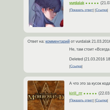
vurdalak
(
21.0
★★★★★
Показать ответ
Ссылка
Ответ на:
комментарий
от vurdalak
21.03.201
Не, там стоит «Всегд
Deleted
(
21.03.2016 18
Ссылка
А что это за кусок ко
kirill_rrr
(
22.03
★★★★★
Показать ответ
Ссылка