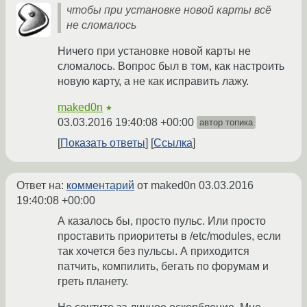
чтобы при установке новой карты всё
не сломалось
Ничего при установке новой карты не
сломалось. Вопрос был в том, как настроить
новую карту, а не как исправить лажу.
maked0n
★
03.03.2016 19:40:08 +00:00
автор топика
Показать ответы
Ссылка
Ответ на:
комментарий
от maked0n
03.03.2016
19:40:08 +00:00
А казалось бы, просто пульс. Или просто
проставить приоритеты в /etc/modules, если
так хочется без пульсы. А приходится
патчить, компилить, бегать по форумам и
греть планету.