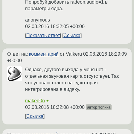
Попробуй добавить radeon.audio=1 в
параметры ядра.
anonymous
02.03.2016 18:32:05 +00:00
Показать ответ
Ссылка
Ответ на:
комментарий
от Valkeru
02.03.2016 18:29:09
+00:00
Однако, другого выхода у меня нет -
отдельная звуковая карта отсутствует. Так
что уповаю только на ту, которая
интегрирована в видяху.
maked0n
★
02.03.2016 18:32:08 +00:00
автор топика
Ссылка