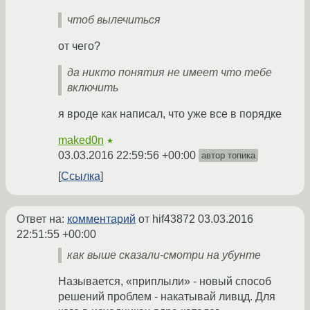
чтоб вылечиться
от чего?
да никто понятия не имеет что тебе
включить
я вроде как написал, что уже все в порядке
maked0n
★
03.03.2016 22:59:56 +00:00
автор топика
Ссылка
Ответ на:
комментарий
от hif43872
03.03.2016
22:51:55 +00:00
как выше сказали-смотри на убунте
Называется, «приплыли» - новый способ
решений проблем - накатывай ливцд. Для