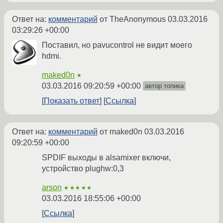
Ответ на:
комментарий
от TheAnonymous
03.03.2016
03:29:26 +00:00
Поставил, но pavucontrol не видит моего
hdmi.
maked0n
★
03.03.2016 09:20:59 +00:00
автор топика
Показать ответ
Ссылка
Ответ на:
комментарий
от maked0n
03.03.2016
09:20:59 +00:00
SPDIF выходы в alsamixer включи,
устройство plughw:0,3
arson
★★★★★
03.03.2016 18:55:06 +00:00
Ссылка