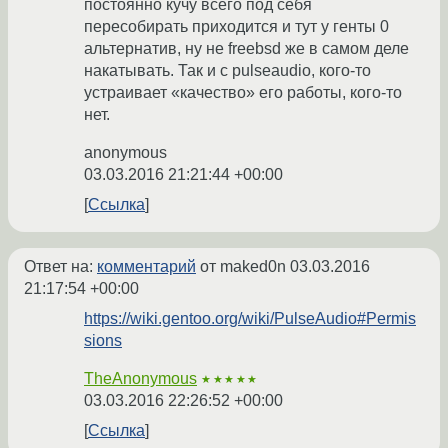
постоянно кучу всего под себя
пересобирать приходится и тут у генты 0
альтернатив, ну не freebsd же в самом деле
накатывать. Так и с pulseaudio, кого-то
устраивает «качество» его работы, кого-то
нет.
anonymous
03.03.2016 21:21:44 +00:00
Ссылка
Ответ на:
комментарий
от maked0n
03.03.2016
21:17:54 +00:00
https://wiki.gentoo.org/wiki/PulseAudio#Permis
sions
TheAnonymous
★★★★★
03.03.2016 22:26:52 +00:00
Ссылка