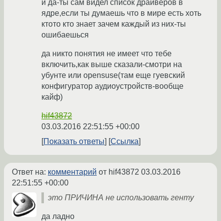
и да-ты сам видел список драйверов в
ядре,если ты думаешь что в мире есть хоть
ктото кто знает зачем каждый из них-ты
ошибаешься
да никто понятия не имеет что тебе
включить,как выше сказали-смотри на
убунте или opensuse(там еще гуевский
конфигуратор аудиоустройств-вообще
кайф)
hif43872
03.03.2016 22:51:55 +00:00
Показать ответы
Ссылка
Ответ на:
комментарий
от hif43872
03.03.2016
22:51:55 +00:00
это ПРИЧИНА не использовать генту
да ладно