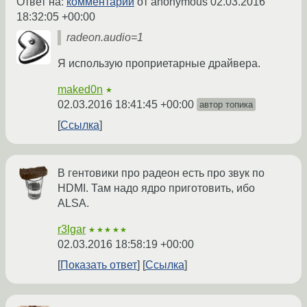
Ответ на:
комментарий
от anonymous
02.03.2016
18:32:05 +00:00
radeon.audio=1
Я использую проприетарные драйвера.
maked0n
★
02.03.2016 18:41:45 +00:00
автор топика
Ссылка
В гентовики про радеон есть про звук по
HDMI. Там надо ядро приготовить, ибо
ALSA.
r3lgar
★★★★★
02.03.2016 18:58:19 +00:00
Показать ответ
Ссылка