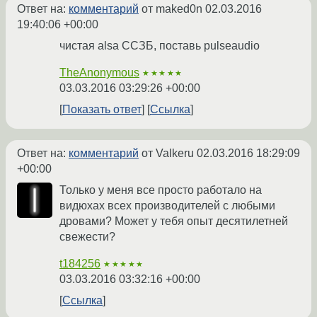
Ответ на:
комментарий
от maked0n
02.03.2016
19:40:06 +00:00
чистая alsa ССЗБ, поставь pulseaudio
TheAnonymous
★★★★★
03.03.2016 03:29:26 +00:00
Показать ответ
Ссылка
Ответ на:
комментарий
от Valkeru
02.03.2016 18:29:09
+00:00
Только у меня все просто работало на
видюхах всех производителей с любыми
дровами? Может у тебя опыт десятилетней
свежести?
t184256
★★★★★
03.03.2016 03:32:16 +00:00
Ссылка