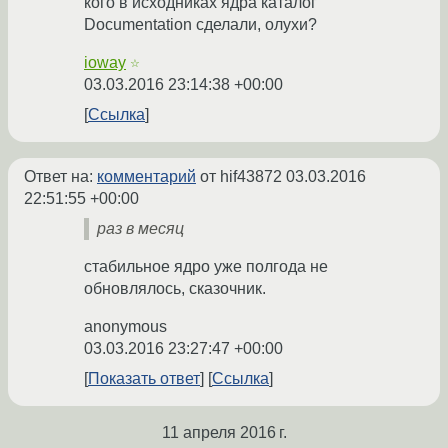
кого в исходниках ядра каталог
Documentation сделали, олухи?
ioway
☆
03.03.2016 23:14:38 +00:00
Ссылка
Ответ на:
комментарий
от hif43872
03.03.2016
22:51:55 +00:00
раз в месяц
стабильное ядро уже полгода не
обновлялось, сказочник.
anonymous
03.03.2016 23:27:47 +00:00
Показать ответ
Ссылка
11 апреля 2016 г.