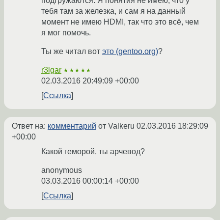
подгружаются. Я понятия не имею, что у
тебя там за железка, и сам я на данный
момент не имею HDMI, так что это всё, чем
я мог помочь.
Ты же читал вот
это (gentoo.org)
?
r3lgar
★★★★★
02.03.2016 20:49:09 +00:00
Ссылка
Ответ на:
комментарий
от Valkeru
02.03.2016 18:29:09
+00:00
Какой геморой, ты арчевод?
anonymous
03.03.2016 00:00:14 +00:00
Ссылка