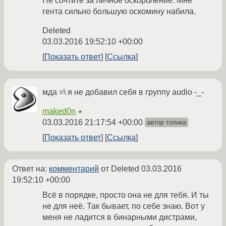
Не сочтите за личное оскорбление. Мне
гента сильно большую оскомину набила.
Deleted
03.03.2016 19:52:10 +00:00
Показать ответ
Ссылка
мда =\ я не добавил себя в группу audio -_-
maked0n
★
03.03.2016 21:17:54 +00:00
автор топика
Показать ответ
Ссылка
Ответ на:
комментарий
от Deleted
03.03.2016
19:52:10 +00:00
Всё в порядке, просто она не для тебя. И ты
не для неё. Так бывает, по себе знаю. Вот у
меня не ладится в бинарными дистрами,