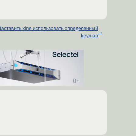
Заставить xine использовать определенный
→
keymap