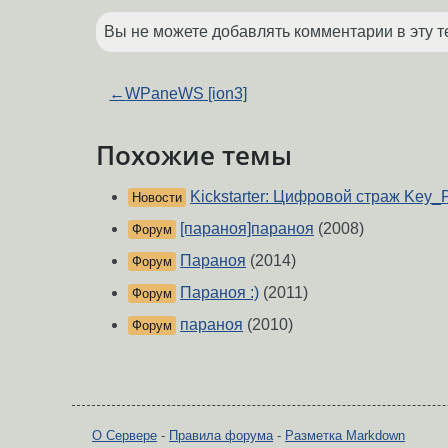
Вы не можете добавлять комментарии в эту т
←
WPaneWS [ion3]
Похожие темы
Kickstarter: Цифровой страж Key
Новости
[параноя]параноя
(2008)
Форум
Параноя
(2014)
Форум
Параноя :)
(2011)
Форум
параноя
(2010)
Форум
О Сервере
-
Правила форума
-
Разметка Markdown