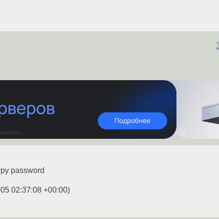
етру password
005 02:37:08 +00:00
)