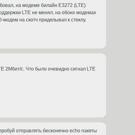
обовал, на модеме билайн Е3272 (LTE)
поддержки LTE не менял, на обоих модемах
-модем на скотч приделывал к стеклу.
TE 2Mбит/с. Что было очевидно сигнал LTE
о пробуй отправлять бесконечно echo пакеты