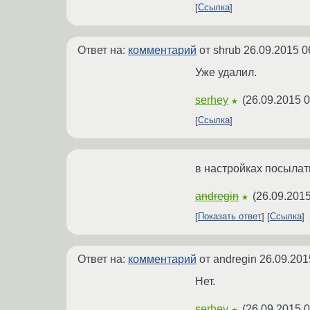
Ссылка
Ответ на:
комментарий
от shrub
26.09.2015 0
Уже удалил.
serhey
(
26.09.2015 0
★
Ссылка
в настройках посылат
andregin
(
26.09.2015
★
Показать ответ
Ссылка
Ответ на:
комментарий
от andregin
26.09.201
Нет.
serhey
(
26.09.2015 0
★