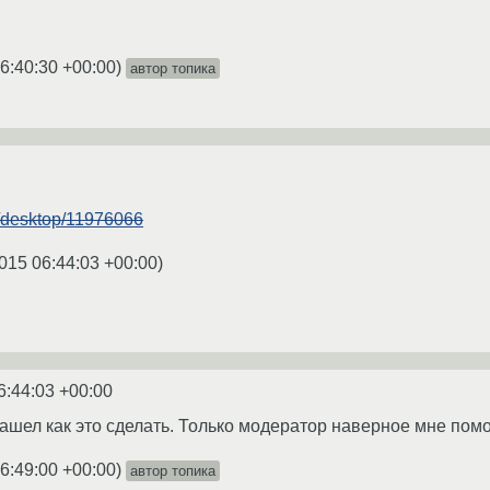
6:40:30 +00:00
)
автор топика
m/desktop/11976066
015 06:44:03 +00:00
)
6:44:03 +00:00
нашел как это сделать. Только модератор наверное мне помо
6:49:00 +00:00
)
автор топика