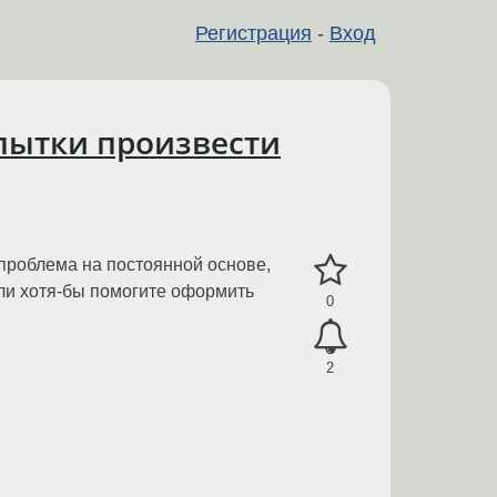
Регистрация
-
Вход
пытки произвести
 проблема на постоянной основе,
или хотя-бы помогите оформить
0
2