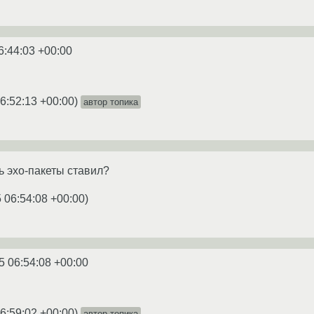
6:44:03 +00:00
6:52:13 +00:00
)
автор топика
ь эхо-пакеты ставил?
 06:54:08 +00:00
)
5 06:54:08 +00:00
6:59:02 +00:00
)
автор топика