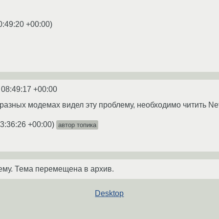
0:49:20 +00:00
)
 08:49:17 +00:00
 разных модемах видел эту проблему, необходимо читить Ne
3:36:26 +00:00
)
автор топика
ему. Тема перемещена в архив.
Desktop