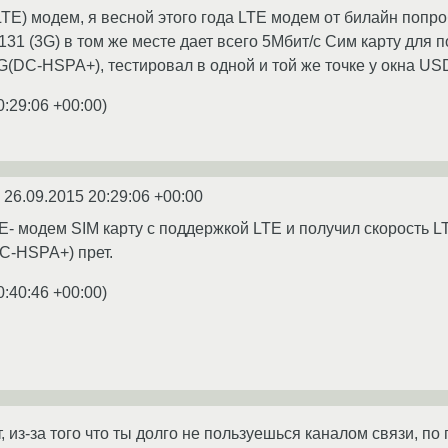
TE) модем, я весной этого года LTE модем от билайн попр
31 (3G) в том же месте дает всего 5Мбит/с Сим карту для 
(DC-HSPA+), тестировал в одной и той же точке у окна USD
0:29:06 +00:00
)
8
26.09.2015 20:29:06 +00:00
E- модем SIM карту с поддержкой LTE и получил скорость L
DC-HSPA+) прет.
0:40:46 +00:00
)
, из-за того что ты долго не пользуешься каналом связи, п