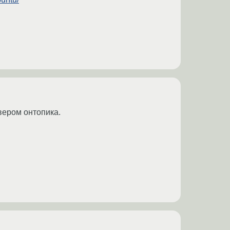
вером онтопика.