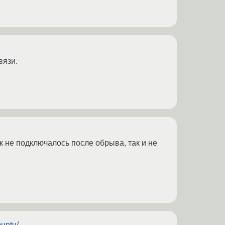
вязи.
ак не подключалось после обрыва, так и не
buntu/