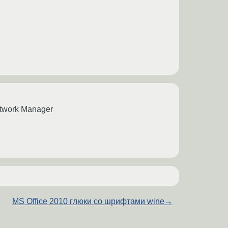
twork Manager
MS Office 2010 глюки со шрифтами wine
→