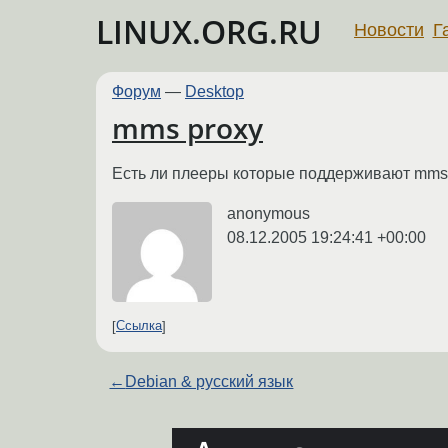
LINUX.ORG.RU
Новости
Г
Форум
—
Desktop
mms proxy
Есть ли плееры которые поддерживают mms
anonymous
08.12.2005 19:24:41 +00:00
Ссылка
←
Debian & русский язык