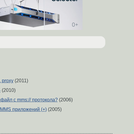
, proxy
(2011)
4
(2010)
файл с mms:// протокола?
(2006)
/MMS приложений (+)
(2005)