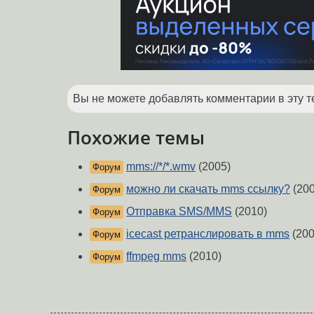
Вы не можете добавлять комментарии в эту т
Похожие темы
mms://*/*.wmv
(2005)
Форум
можно ли скачать mms ссылку?
(200
Форум
Отправка SMS/MMS
(2010)
Форум
icecast ретранслировать в mms
(200
Форум
ffmpeg mms
(2010)
Форум