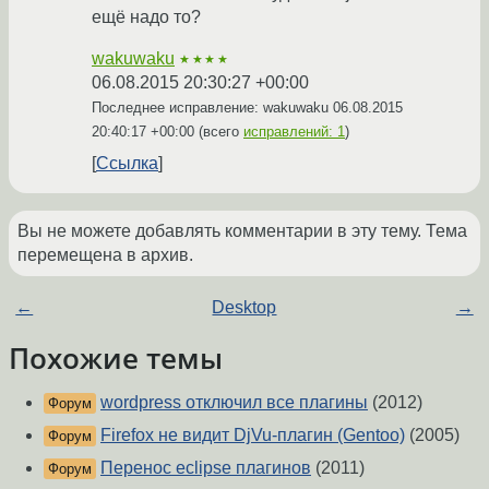
ещё надо то?
wakuwaku
★★★★
06.08.2015 20:30:27 +00:00
Последнее исправление: wakuwaku
06.08.2015
20:40:17 +00:00
(всего
исправлений: 1
)
Ссылка
Вы не можете добавлять комментарии в эту тему. Тема
перемещена в архив.
←
Desktop
→
Похожие темы
wordpress отключил все плагины
(2012)
Форум
Firefox не видит DjVu-плагин (Gentoo)
(2005)
Форум
Перенос eclipse плагинов
(2011)
Форум