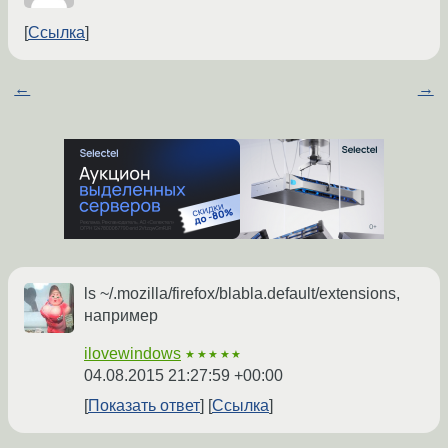
Ссылка
←
→
ls ~/.mozilla/firefox/blabla.default/extensions,
например
ilovewindows
★★★★★
04.08.2015 21:27:59 +00:00
Показать ответ
Ссылка