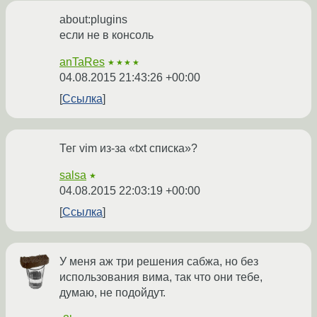
about:plugins
если не в консоль
anTaRes
★★★★
04.08.2015 21:43:26 +00:00
Ссылка
Тег vim из-за «txt списка»?
salsa
★
04.08.2015 22:03:19 +00:00
Ссылка
У меня аж три решения сабжа, но без
использования вима, так что они тебе,
думаю, не подойдут.