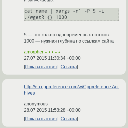
cat name | xargs -n1 -P 5 -i 
5 — это кол-во одновременных потоков
1000 — нужная глубина по ссылкам сайта
amorpher
★★★★★
27.07.2015 11:30:34 +00:00
Показать ответ
Ссылка
http://en.cppreference.com/w/Cppreference:Arc
hives
anonymous
28.07.2015 11:53:28 +00:00
Показать ответ
Ссылка