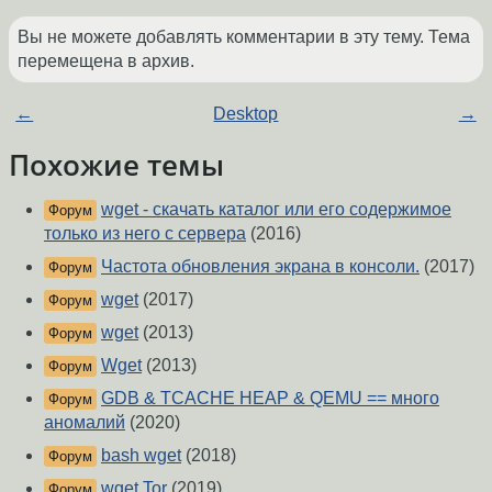
Вы не можете добавлять комментарии в эту тему. Тема
перемещена в архив.
←
Desktop
→
Похожие темы
wget - скачать каталог или его содержимое
Форум
только из него с сервера
(2016)
Частота обновления экрана в консоли.
(2017)
Форум
wget
(2017)
Форум
wget
(2013)
Форум
Wget
(2013)
Форум
GDB & TCACHE HEAP & QEMU == много
Форум
аномалий
(2020)
bash wget
(2018)
Форум
wget Tor
(2019)
Форум