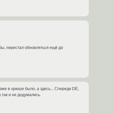
бы, перестал обновляться ещё до
Даже в хрюше было, а здесь... Спереди DE,
 так и не додумались.