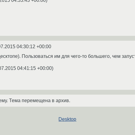
2015 04:33:43 +00:00
)
07.2015 04:30:12 +00:00
 десктопе). Пользоваться им для чего-то большего, чем запу
07.2015 04:41:15 +00:00
)
ему. Тема перемещена в архив.
Desktop