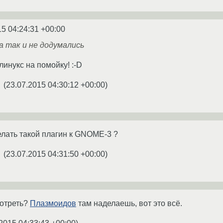
15 04:24:31 +00:00
а так и не додумались
линукс на помойку! :-D
(
23.07.2015 04:30:12 +00:00
)
★
лать такой плагин к GNOME-3 ?
(
23.07.2015 04:31:50 +00:00
)
★
отреть?
Плазмоидов
там наделаешь, вот это всё.