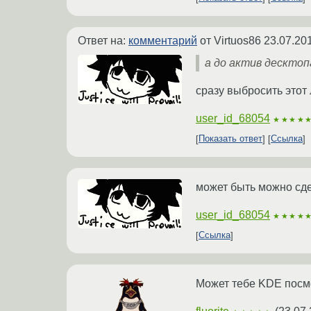
Ответ на:
комментарий
от Virtuos86
23.07.20
а до актив десктоп
сразу выбросить этот 
user_id_68054
★★★★
Показать ответ
Ссылка
может быть можно сде
user_id_68054
★★★★
Ссылка
Может тебе KDE посм