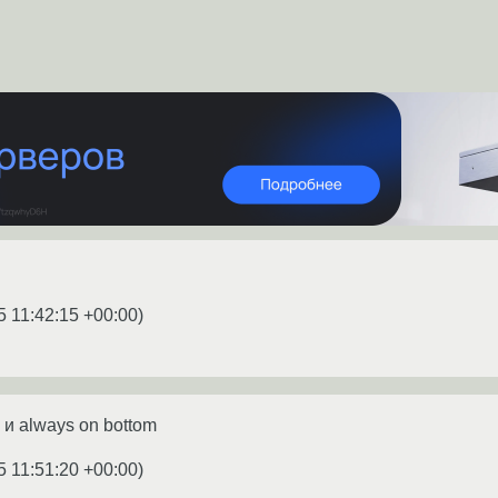
5 11:42:15 +00:00
)
 и always on bottom
5 11:51:20 +00:00
)