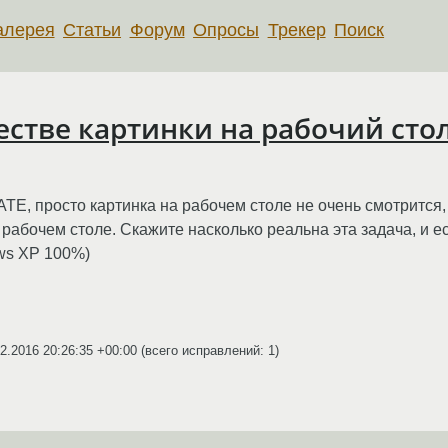
алерея
Статьи
Форум
Опросы
Трекер
Поиск
естве картинки на рабочий сто
ATE, просто картинка на рабочем столе не очень смотрится
рабочем столе. Скажите насколько реальна эта задача, и ес
ws XP 100%)
2.2016 20:26:35 +00:00
(всего исправлений: 1)