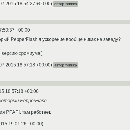
07.2015 18:54:27 +00:00
)
автор топика
7:50:37 +00:00
торый PepperFlash я ускорение вообще никак не заведу?
й версию хромиума(
07.2015 18:57:18 +00:00
)
автор топика
15 18:57:18 +00:00
который PepperFlash
ия PPAPI, там работает.
015 19:01:26 +00:00
)