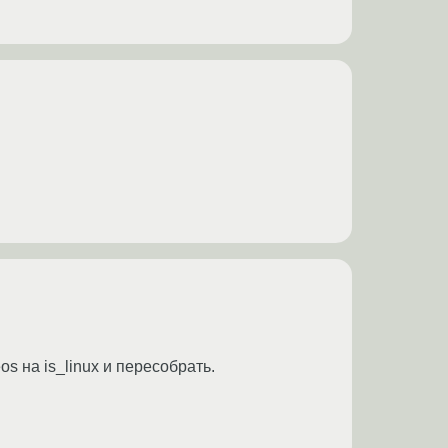
 на is_linux и пересобрать.