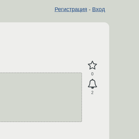
Регистрация
-
Вход
0
2