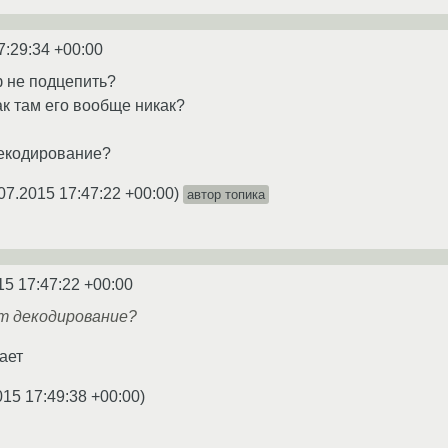
7:29:34 +00:00
 не подцепить?
ак там его вообще никак?
декодирование?
07.2015 17:47:22 +00:00
)
автор топика
15 17:47:22 +00:00
т декодирование?
ает
015 17:49:38 +00:00
)