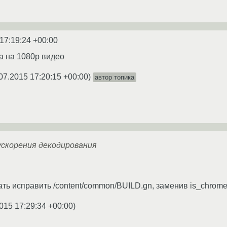
17:19:24 +00:00
за на 1080p видео
07.2015 17:20:15 +00:00
)
автор топика
 ускорения декодирования
ь исправить /content/common/BUILD.gn, заменив is_chromeos
015 17:29:34 +00:00
)