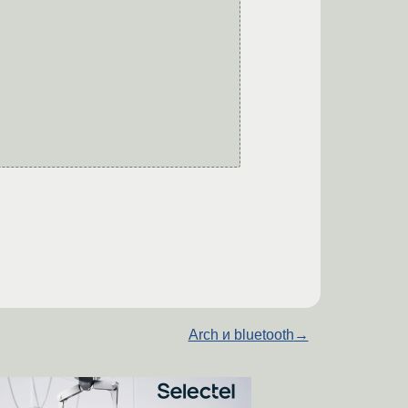
Arch и bluetooth
→