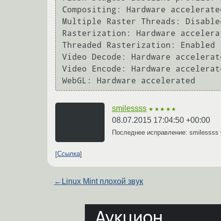
Compositing: Hardware accelerated
Multiple Raster Threads: Disabled
Rasterization: Hardware accelera
Threaded Rasterization: Enabled

Video Decode: Hardware accelerate
Video Encode: Hardware accelerate
smilessss
★★★★★
08.07.2015 17:04:50 +00:00
Последнее исправление: smilessss
Ссылка
←
Linux Mint плохой звук