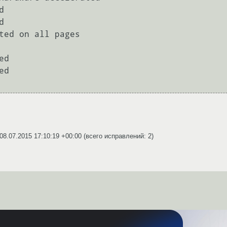




ted on all pages

d

d

08.07.2015 17:10:19 +00:00
(всего исправлений: 2)