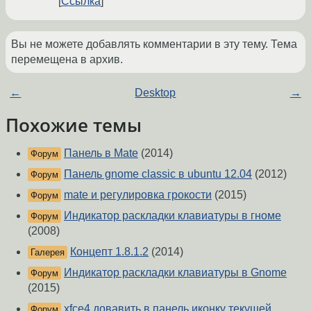
Ссылка
Вы не можете добавлять комментарии в эту тему. Тема
перемещена в архив.
←
Desktop
→
Похожие темы
Панель в Mate
(2014)
Форум
Панель gnome classic в ubuntu 12.04
(2012)
Форум
mate и регулировка грокости
(2015)
Форум
Индикатор раскладки клавиатуры в гноме
Форум
(2008)
Концепт 1.8.1.2
(2014)
Галерея
Индикатор раскладки клавиатуры в Gnome
Форум
(2015)
xfce4 довавить в панель иконку текущей
Форум