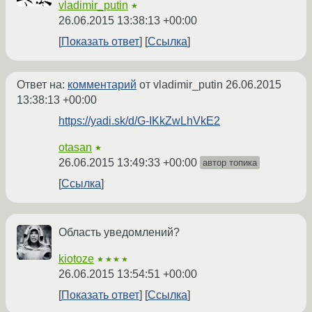
vladimir_putin
★
26.06.2015 13:38:13 +00:00
Показать ответ
Ссылка
Ответ на:
комментарий
от vladimir_putin
26.06.2015
13:38:13 +00:00
https://yadi.sk/d/G-IKkZwLhVkE2
otasan
★
26.06.2015 13:49:33 +00:00
автор топика
Ссылка
Область уведомлений?
kiotoze
★★★★
26.06.2015 13:54:51 +00:00
Показать ответ
Ссылка