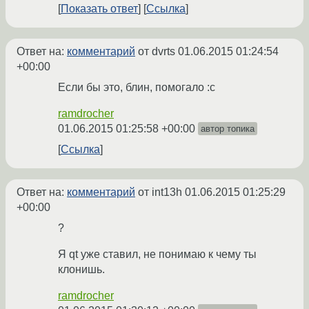
Показать ответ
Ссылка
Ответ на:
комментарий
от dvrts
01.06.2015 01:24:54
+00:00
Если бы это, блин, помогало :c
ramdrocher
01.06.2015 01:25:58 +00:00
автор топика
Ссылка
Ответ на:
комментарий
от int13h
01.06.2015 01:25:29
+00:00
?
Я qt уже ставил, не понимаю к чему ты
клонишь.
ramdrocher