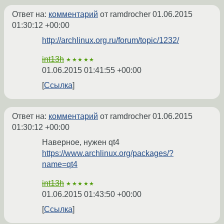
Ответ на:
комментарий
от ramdrocher
01.06.2015
01:30:12 +00:00
http://archlinux.org.ru/forum/topic/1232/
int13h
★★★★★
01.06.2015 01:41:55 +00:00
Ссылка
Ответ на:
комментарий
от ramdrocher
01.06.2015
01:30:12 +00:00
Наверное, нужен qt4
https://www.archlinux.org/packages/?
name=qt4
int13h
★★★★★
01.06.2015 01:43:50 +00:00
Ссылка