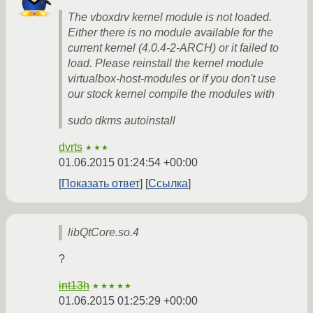
The vboxdrv kernel module is not loaded.
Either there is no module available for the
current kernel (4.0.4-2-ARCH) or it failed to
load. Please reinstall the kernel module
virtualbox-host-modules or if you don't use
our stock kernel compile the modules with
sudo dkms autoinstall
dvrts
★★★
01.06.2015 01:24:54 +00:00
Показать ответ
Ссылка
libQtCore.so.4
?
int13h
★★★★★
01.06.2015 01:25:29 +00:00