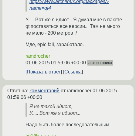
https://www.archlinux.org/packages/?
name=qt4
У..... Вот же я идиот... Я думал мне в пакете
qt поставяться все версии... Там не много
не мало - 200 метров :/
Мде, epic fail, заработало.
ramdrocher
01.06.2015 01:59:06 +00:00
автор топика
Показать ответ
Ссылка
Ответ на:
комментарий
от ramdrocher
01.06.2015
01:59:06 +00:00
Я не такой идиот,
У..... Вот же я идиот...
Надо быть более последовательным