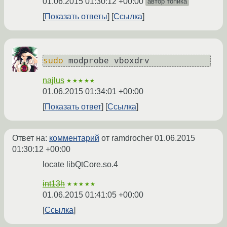
01.06.2015 01:30:12 +00:00
автор топика
Показать ответы
Ссылка
sudo
 modprobe vboxdrv
najlus
★★★★★
01.06.2015 01:34:01 +00:00
Показать ответ
Ссылка
Ответ на:
комментарий
от ramdrocher
01.06.2015
01:30:12 +00:00
locate libQtCore.so.4
int13h
★★★★★
01.06.2015 01:41:05 +00:00
Ссылка