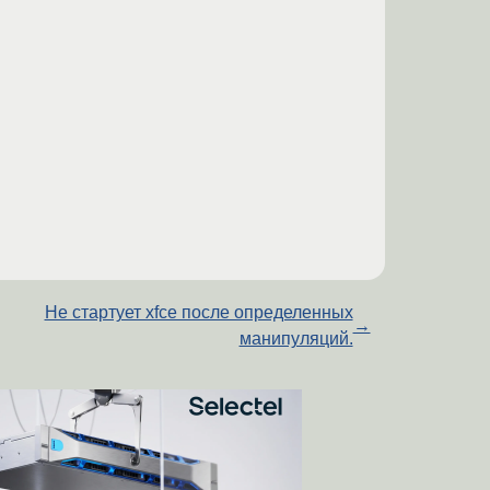
Не стартует xfce после определенных
→
манипуляций.