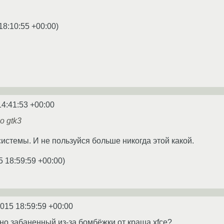
18:10:55 +00:00
)
14:41:53 +00:00
о gtk3
системы. И не пользуйся больше никогда этой какой.
5 18:59:59 +00:00
)
2015 18:59:59 +00:00
но забаненный из-за бомбёжки от краша xfce?