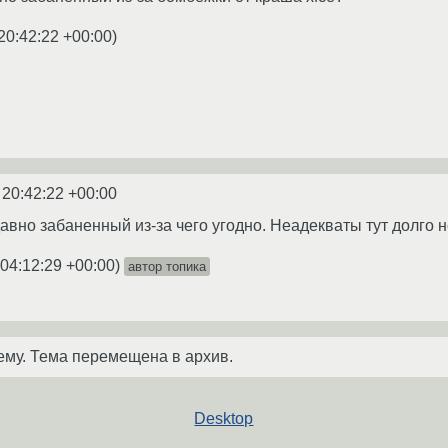
20:42:22 +00:00
)
 20:42:22 +00:00
авно забаненный из-за чего угодно. Неадекваты тут долго н
 04:12:29 +00:00
)
автор топика
ему. Тема перемещена в архив.
Desktop