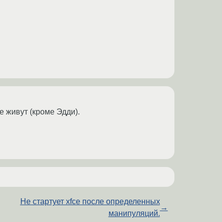
е живут (кроме Эдди).
Не стартует xfce после определенных
→
манипуляций.