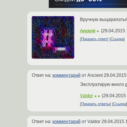
Вручную выцарапать/с
Ancient
(
29.04.2015 
★
Показать ответ
Ссылка
Ответ на:
комментарий
от Ancient
29.04.2015
Эксплуатирую много g
Valdor
(
29.04.2015
★★
Показать ответы
Ссылка
Ответ на:
комментарий
от Valdor
29.04.2015 