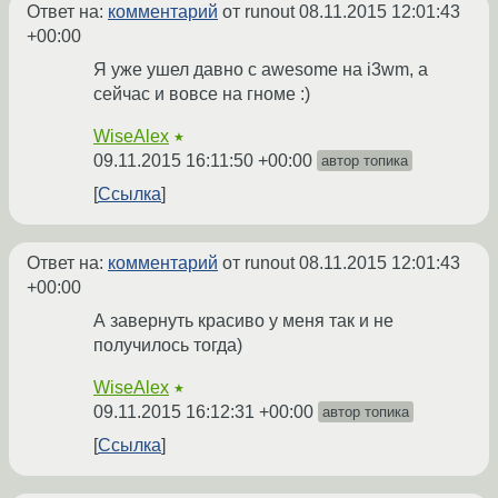
Ответ на:
комментарий
от runout
08.11.2015 12:01:43
+00:00
Я уже ушел давно с awesome на i3wm, а
сейчас и вовсе на гноме :)
WiseAlex
★
09.11.2015 16:11:50 +00:00
автор топика
Ссылка
Ответ на:
комментарий
от runout
08.11.2015 12:01:43
+00:00
А завернуть красиво у меня так и не
получилось тогда)
WiseAlex
★
09.11.2015 16:12:31 +00:00
автор топика
Ссылка