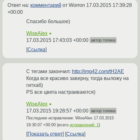
Ответ на:
комментарий
от Worron
17.03.2015 17:39:28
+00:00
Спасибо большое)
WiseAlex
★
17.03.2015 17:43:03 +00:00
автор топика
Ссылка
С тегами закончил:
http://img42.com/tH2AE
Когда все красиво заверну, тогда выложу на
гитхаб)
PS все цвета настраиваются)
WiseAlex
★
17.03.2015 19:28:57 +00:00
автор топика
Последнее исправление: WiseAlex
17.03.2015
19:30:07 +00:00
(всего
исправлений: 1
)
Показать ответ
Ссылка