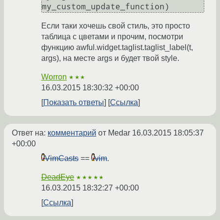
my_custom_update_function)
Если таки хочешь свой стиль, это просто
таблица с цветами и прочим, посмотри
функцию awful.widget.taglist.taglist_label(t,
args), на месте args и будет твой style.
Worron
★★★
16.03.2015 18:30:32 +00:00
Показать ответы
Ссылка
Ответ на:
комментарий
от Medar
16.03.2015 18:05:37
+00:00
VimCasts
==
vim
.
DeadEye
★★★★★
16.03.2015 18:32:27 +00:00
Ссылка