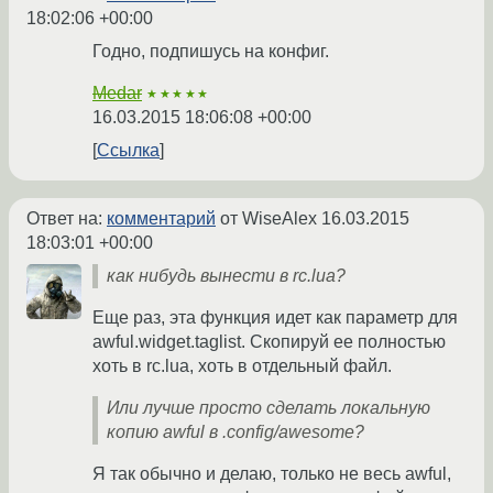
18:02:06 +00:00
Годно, подпишусь на конфиг.
Medar
★★★★★
16.03.2015 18:06:08 +00:00
Ссылка
Ответ на:
комментарий
от WiseAlex
16.03.2015
18:03:01 +00:00
как нибудь вынести в rc.lua?
Еще раз, эта функция идет как параметр для
awful.widget.taglist. Скопируй ее полностью
хоть в rc.lua, хоть в отдельный файл.
Или лучше просто сделать локальную
копию awful в .config/awesome?
Я так обычно и делаю, только не весь awful,