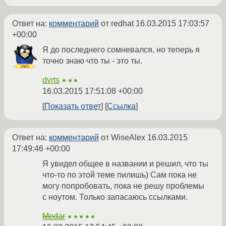
Ответ на:
комментарий
от redhat
16.03.2015 17:03:57
+00:00
Я до последнего сомневался, но теперь я
точно знаю что ты - это ты.
dvrts
★★★
16.03.2015 17:51:08 +00:00
Показать ответ
Ссылка
Ответ на:
комментарий
от WiseAlex
16.03.2015
17:49:46 +00:00
Я увидел общее в названии и решил, что ты
что-то по этой теме пилишь) Сам пока не
могу попробовать, пока не решу проблемы
с ноутом. Только запасаюсь ссылками.
Medar
★★★★★