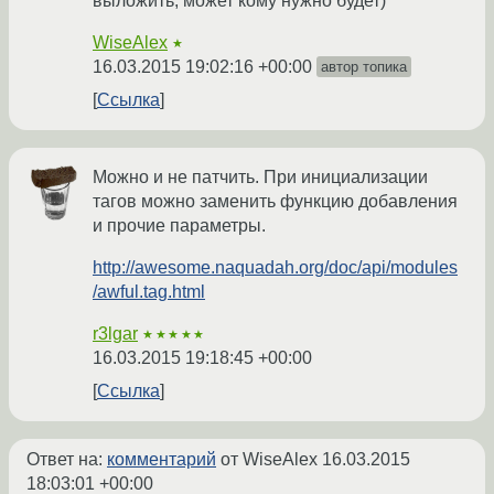
выложить, может кому нужно будет)
WiseAlex
★
16.03.2015 19:02:16 +00:00
автор топика
Ссылка
Можно и не патчить. При инициализации
тагов можно заменить функцию добавления
и прочие параметры.
http://awesome.naquadah.org/doc/api/modules
/awful.tag.html
r3lgar
★★★★★
16.03.2015 19:18:45 +00:00
Ссылка
Ответ на:
комментарий
от WiseAlex
16.03.2015
18:03:01 +00:00