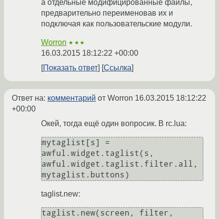
а отдельные модифицированные файлы,
предварительно переименовав их и
подключая как пользовательские модули.
Worron
★★★
16.03.2015 18:12:22 +00:00
Показать ответ
Ссылка
Ответ на:
комментарий
от Worron
16.03.2015 18:12:22
+00:00
Окей, тогда ещё один вопросик. В rc.lua:
mytaglist[s] = 
awful.widget.taglist(s, 
awful.widget.taglist.filter.all, 
mytaglist.buttons)
taglist.new:
taglist.new(screen, filter, 