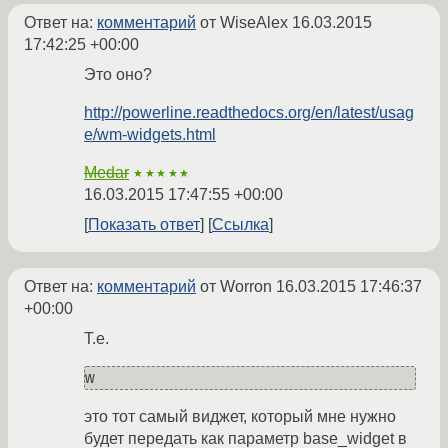
Ответ на:
комментарий
от WiseAlex
16.03.2015
17:42:25 +00:00
Это оно?
http://powerline.readthedocs.org/en/latest/usag
e/wm-widgets.html
Medar
★★★★★
16.03.2015 17:47:55 +00:00
Показать ответ
Ссылка
Ответ на:
комментарий
от Worron
16.03.2015 17:46:37
+00:00
Т.е.
w
это тот самый виджет, который мне нужно
будет передать как параметр base_widget в