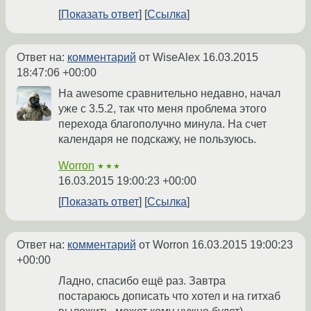
Показать ответ
Ссылка
Ответ на:
комментарий
от WiseAlex
16.03.2015
18:47:06 +00:00
На awesome сравнительно недавно, начал
уже с 3.5.2, так что меня проблема этого
перехода благополучно минула. На счет
календаря не подскажу, не пользуюсь.
Worron
★★★
16.03.2015 19:00:23 +00:00
Показать ответ
Ссылка
Ответ на:
комментарий
от Worron
16.03.2015 19:00:23
+00:00
Ладно, спасибо ещё раз. Завтра
постараюсь дописать что хотел и на гитхаб