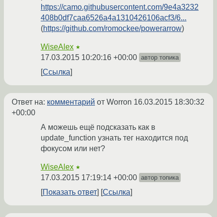
https://camo.githubusercontent.com/9e4a3232
408b0df7caa6526a4a1310426106acf3/6...
(
https://github.com/romockee/powerarrow
)
WiseAlex
★
17.03.2015 10:20:16 +00:00
автор топика
Ссылка
Ответ на:
комментарий
от Worron
16.03.2015 18:30:32
+00:00
А можешь ещё подсказать как в
update_function узнать тег находится под
фокусом или нет?
WiseAlex
★
17.03.2015 17:19:14 +00:00
автор топика
Показать ответ
Ссылка