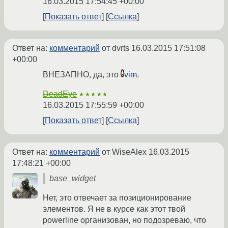
16.03.2015 17:54:45 +00:00
Показать ответ
Ссылка
Ответ на:
комментарий
от dvrts
16.03.2015 17:51:08
+00:00
ВНЕЗАПНО, да, это
vim
.
DeadEye
★★★★★
16.03.2015 17:55:59 +00:00
Показать ответ
Ссылка
Ответ на:
комментарий
от WiseAlex
16.03.2015
17:48:21 +00:00
base_widget
Нет, это отвечает за позиционирование
элементов. Я не в курсе как этот твой
powerline организован, но подозреваю, что