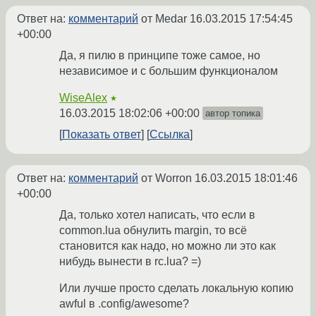
Ответ на:
комментарий
от Medar
16.03.2015 17:54:45
+00:00
Да, я пилю в принципе тоже самое, но
независимое и с большим функционалом
WiseAlex
★
16.03.2015 18:02:06 +00:00
автор топика
Показать ответ
Ссылка
Ответ на:
комментарий
от Worron
16.03.2015 18:01:46
+00:00
Да, только хотел написать, что если в
common.lua обнулить margin, то всё
становится как надо, но можно ли это как
нибудь вынести в rc.lua? =)
Или лучше просто сделать локальную копию
awful в .config/awesome?