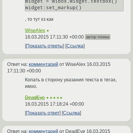
widget = wibox.widget.textbox()

, то тут хз как
WiseAlex
★
16.03.2015 17:11:30 +00:00
автор топика
Показать ответы
Ссылка
Ответ на:
комментарий
от WiseAlex
16.03.2015
17:11:30 +00:00
Копать в сторону указания текста в тегах,
имхо.
DeadEye
★★★★★
16.03.2015 17:18:24 +00:00
Показать ответ
Ссылка
Ответ на:
комментарий
от DeadEye
16.03.2015