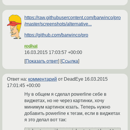
https://raw.githubusercontent.com/barwinco/pro
/master/screenshots/alternative...
https://github.com/barwinco/pro
redhat
16.03.2015 17:03:57 +00:00
Показать ответ
Ссылка
Ответ на:
комментарий
от DeadEye
16.03.2015
17:01:45 +00:00
Ну в общем я сделал powerline себе в
виджетах, но не через картинки, хочу
минимум картинок юзать. Теперь нужно
добавить powerline к тегам, если в виджетах
я это делал вот так: