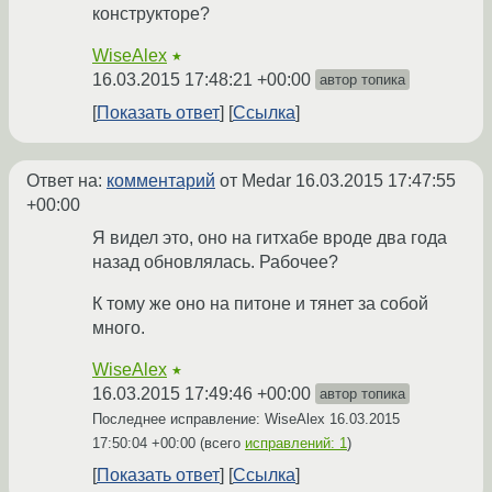
конструкторе?
WiseAlex
★
16.03.2015 17:48:21 +00:00
автор топика
Показать ответ
Ссылка
Ответ на:
комментарий
от Medar
16.03.2015 17:47:55
+00:00
Я видел это, оно на гитхабе вроде два года
назад обновлялась. Рабочее?
К тому же оно на питоне и тянет за собой
много.
WiseAlex
★
16.03.2015 17:49:46 +00:00
автор топика
Последнее исправление: WiseAlex
16.03.2015
17:50:04 +00:00
(всего
исправлений: 1
)
Показать ответ
Ссылка