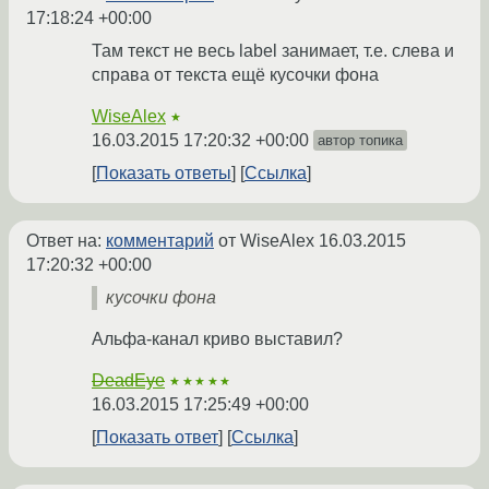
17:18:24 +00:00
Там текст не весь label занимает, т.е. слева и
справа от текста ещё кусочки фона
WiseAlex
★
16.03.2015 17:20:32 +00:00
автор топика
Показать ответы
Ссылка
Ответ на:
комментарий
от WiseAlex
16.03.2015
17:20:32 +00:00
кусочки фона
Альфа-канал криво выставил?
DeadEye
★★★★★
16.03.2015 17:25:49 +00:00
Показать ответ
Ссылка