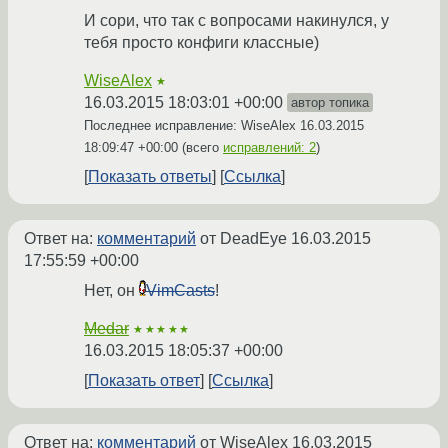
И сори, что так с вопросами накинулся, у
тебя просто конфиги классные)
WiseAlex
★
16.03.2015 18:03:01 +00:00
автор топика
Последнее исправление: WiseAlex
16.03.2015
18:09:47 +00:00
(всего
исправлений: 2
)
Показать ответы
Ссылка
Ответ на:
комментарий
от DeadEye
16.03.2015
17:55:59 +00:00
Нет, он
VimCasts
!
Medar
★★★★★
16.03.2015 18:05:37 +00:00
Показать ответ
Ссылка
Ответ на:
комментарий
от WiseAlex
16.03.2015