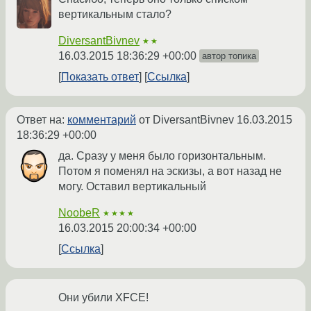
вертикальным стало?
DiversantBivnev
★★
16.03.2015 18:36:29 +00:00
автор топика
Показать ответ
Ссылка
Ответ на:
комментарий
от DiversantBivnev
16.03.2015
18:36:29 +00:00
да. Сразу у меня было горизонтальным.
Потом я поменял на эскизы, а вот назад не
могу. Оставил вертикальный
NoobeR
★★★★
16.03.2015 20:00:34 +00:00
Ссылка
Они убили XFCE!