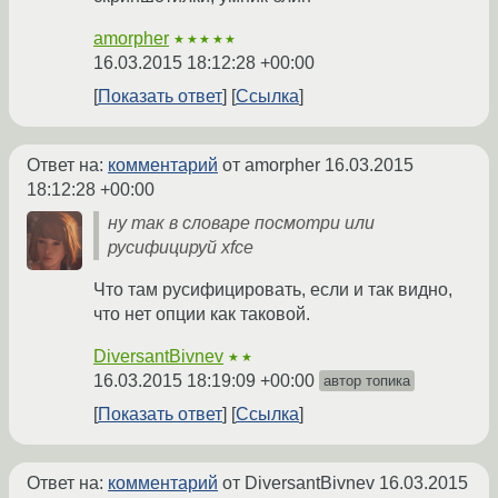
amorpher
★★★★★
16.03.2015 18:12:28 +00:00
Показать ответ
Ссылка
Ответ на:
комментарий
от amorpher
16.03.2015
18:12:28 +00:00
ну так в словаре посмотри или
русифицируй xfce
Что там русифицировать, если и так видно,
что нет опции как таковой.
DiversantBivnev
★★
16.03.2015 18:19:09 +00:00
автор топика
Показать ответ
Ссылка
Ответ на:
комментарий
от DiversantBivnev
16.03.2015