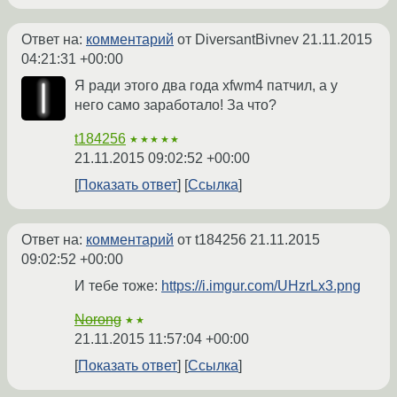
Ответ на:
комментарий
от DiversantBivnev
21.11.2015
04:21:31 +00:00
Я ради этого два года xfwm4 патчил, а у
него само заработало! За что?
t184256
★★★★★
21.11.2015 09:02:52 +00:00
Показать ответ
Ссылка
Ответ на:
комментарий
от t184256
21.11.2015
09:02:52 +00:00
И тебе тоже:
https://i.imgur.com/UHzrLx3.png
Norong
★★
21.11.2015 11:57:04 +00:00
Показать ответ
Ссылка