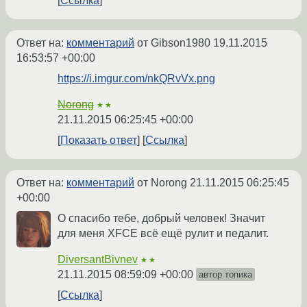
Ссылка
Ответ на:
комментарий
от Gibson1980
19.11.2015
16:53:57 +00:00
https://i.imgur.com/nkQRvVx.png
Norong
★★
21.11.2015 06:25:45 +00:00
Показать ответ
Ссылка
Ответ на:
комментарий
от Norong
21.11.2015 06:25:45
+00:00
О спасибо тебе, добрый человек! Значит
для меня XFCE всё ещё рулит и педалит.
DiversantBivnev
★★
21.11.2015 08:59:09 +00:00
автор топика
Ссылка