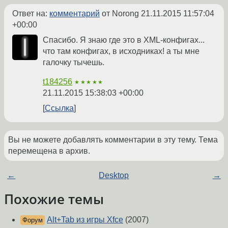
Ответ на:
комментарий
от Norong
21.11.2015 11:57:04
+00:00
Спасибо. Я знаю где это в XML-конфигах...
что там конфигах, в исходниках! а ты мне
галочку тычешь.
t184256
★★★★★
21.11.2015 15:38:03 +00:00
Ссылка
Вы не можете добавлять комментарии в эту тему. Тема
перемещена в архив.
←
Desktop
→
Похожие темы
Alt+Tab из игры Xfce
(2007)
Форум