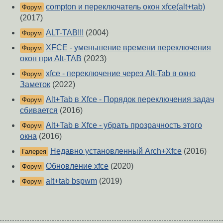
compton и переключатель окон xfce(alt+tab)
Форум
(2017)
ALT-TAB!!!
(2004)
Форум
XFCE - уменьшение времени переключения
Форум
окон при Alt-TAB
(2023)
xfce - переключение через Alt-Tab в окно
Форум
Заметок
(2022)
Alt+Tab в Xfce - Порядок переключения задач
Форум
сбивается
(2016)
Alt+Tab в Xfce - убрать прозрачность этого
Форум
окна
(2016)
Недавно установленный Arch+Xfce
(2016)
Галерея
Обновление xfce
(2020)
Форум
alt+tab bspwm
(2019)
Форум