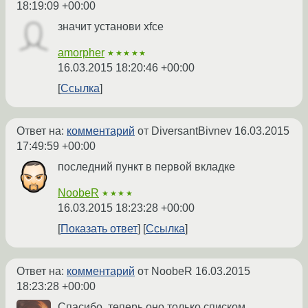
18:19:09 +00:00
значит установи xfce
amorpher
★★★★★
16.03.2015 18:20:46 +00:00
Ссылка
Ответ на:
комментарий
от DiversantBivnev
16.03.2015
17:49:59 +00:00
последний пункт в первой вкладке
NoobeR
★★★★
16.03.2015 18:23:28 +00:00
Показать ответ
Ссылка
Ответ на:
комментарий
от NoobeR
16.03.2015
18:23:28 +00:00
Спасибо, теперь оно только списком