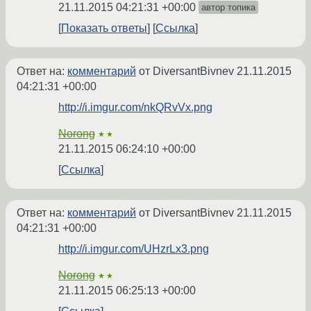
21.11.2015 04:21:31 +00:00
автор топика
Показать ответы
Ссылка
Ответ на:
комментарий
от DiversantBivnev
21.11.2015
04:21:31 +00:00
http://i.imgur.com/nkQRvVx.png
Norong
★★
21.11.2015 06:24:10 +00:00
Ссылка
Ответ на:
комментарий
от DiversantBivnev
21.11.2015
04:21:31 +00:00
http://i.imgur.com/UHzrLx3.png
Norong
★★
21.11.2015 06:25:13 +00:00