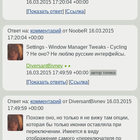
16.03.2015 17:20:04 +00:00
Показать ответ
Ссылка
Ответ на:
комментарий
от NoobeR
16.03.2015
17:20:04 +00:00
Settings - Window Manager Tweaks - Cycling
? Не оно? Не люблю русские интерфейсы.
DiversantBivnev
★★
16.03.2015 17:49:59 +00:00
автор топика
Показать ответы
Ссылка
Ответ на:
комментарий
от DiversantBivnev
16.03.2015
17:49:59 +00:00
Похоже оно, но только я не вижу там опции,
которая бы только иконки оставляла при
переключении. Имеется в виду
отображение самого «переключателя по