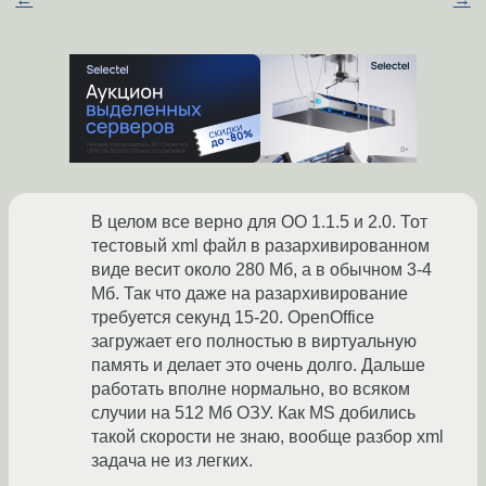
В целом все верно для OO 1.1.5 и 2.0. Тот
тестовый xml файл в разархивированном
виде весит около 280 Мб, а в обычном 3-4
Мб. Так что даже на разархивирование
требуется секунд 15-20. OpenOffice
загружает его полностью в виртуальную
память и делает это очень долго. Дальше
работать вполне нормально, во всяком
случии на 512 Мб ОЗУ. Как MS добились
такой скорости не знаю, вообще разбор xml
задача не из легких.