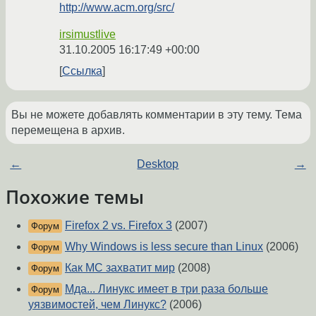
http://www.acm.org/src/
irsimustlive
31.10.2005 16:17:49 +00:00
Ссылка
Вы не можете добавлять комментарии в эту тему. Тема
перемещена в архив.
←
Desktop
→
Похожие темы
Firefox 2 vs. Firefox 3
(2007)
Форум
Why Windows is less secure than Linux
(2006)
Форум
Как МС захватит мир
(2008)
Форум
Мда... Линукс имеет в три раза больше
Форум
уязвимостей, чем Линукс?
(2006)