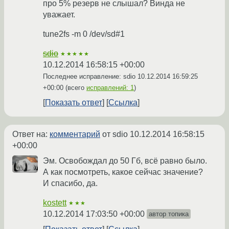
про 5% резерв не слышал? Винда не
уважает.
tune2fs -m 0 /dev/sd#1
sdio
★★★★★
10.12.2014 16:58:15 +00:00
Последнее исправление: sdio
10.12.2014 16:59:25
+00:00
(всего
исправлений: 1
)
Показать ответ
Ссылка
Ответ на:
комментарий
от sdio
10.12.2014 16:58:15
+00:00
Эм. Освобождал до 50 Гб, всё равно было.
А как посмотреть, какое сейчас значение?
И спасибо, да.
kostett
★★★
10.12.2014 17:03:50 +00:00
автор топика