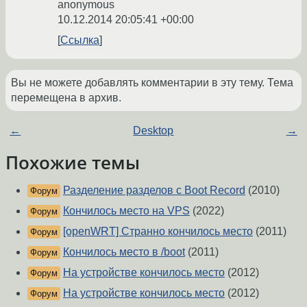
anonymous
10.12.2014 20:05:41 +00:00
Ссылка
Вы не можете добавлять комментарии в эту тему. Тема
перемещена в архив.
←
Desktop
→
Похожие темы
Разделение разделов с Boot Record
(2010)
Форум
Кончилось место на VPS
(2022)
Форум
[openWRT] Странно кончилось место
(2011)
Форум
Кончилось место в /boot
(2011)
Форум
На устройстве кончилось место
(2012)
Форум
На устройстве кончилось место
(2012)
Форум