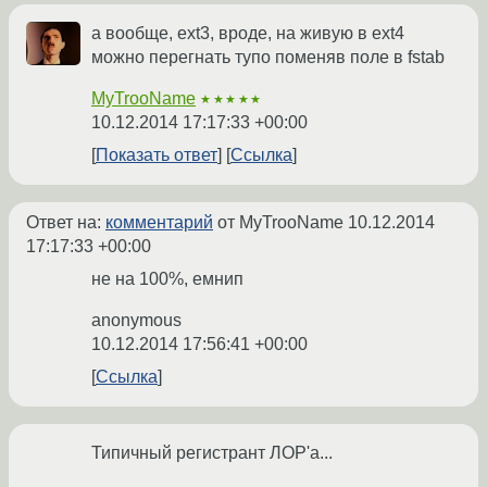
а вообще, ext3, вроде, на живую в ext4
можно перегнать тупо поменяв поле в fstab
MyTrooName
★★★★★
10.12.2014 17:17:33 +00:00
Показать ответ
Ссылка
Ответ на:
комментарий
от MyTrooName
10.12.2014
17:17:33 +00:00
не на 100%, емнип
anonymous
10.12.2014 17:56:41 +00:00
Ссылка
Типичный регистрант ЛОР'а...