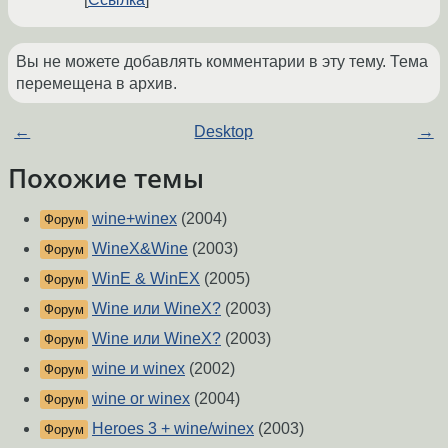
Вы не можете добавлять комментарии в эту тему. Тема
перемещена в архив.
←
Desktop
→
Похожие темы
wine+winex
(2004)
Форум
WineX&Wine
(2003)
Форум
WinE & WinEX
(2005)
Форум
Wine или WineX?
(2003)
Форум
Wine или WineX?
(2003)
Форум
wine и winex
(2002)
Форум
wine or winex
(2004)
Форум
Heroes 3 + wine/winex
(2003)
Форум