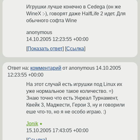
Игрушки лучше конечно в Cedega (oн же
WineX :-), говорят даже HalfLife 2 идет. Для
обычного софта Wine
anonymous
14.10.2005 12:23:55 +00:00
Показать ответ
Ссылка
Ответ на:
комментарий
от anonymous
14.10.2005
12:23:55 +00:00
На этот случай есть игрушки под Linux их
уже нормальное такое количество. =)
Знаю точно что есть Унреал Турнамент,
Квейк 3, Маджести, Герои 3, ну и говорили
еше что-то, но я не особо играю. :)
Jonik
★
15.10.2005 17:43:05 +00:00
Ссылка