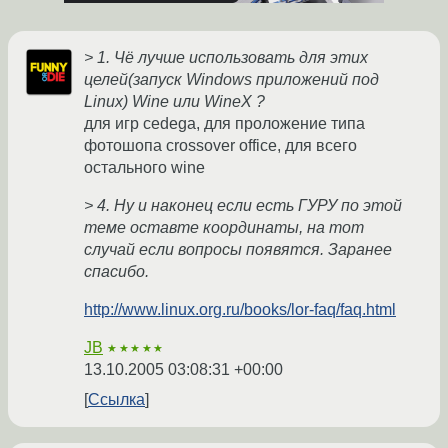
> 1. Чё лучше использовать для этих
целей(запуск Windows приложений под
Linux) Wine или WineX ?
для игр cedega, для проложение типа
фотошопа crossover office, для всего
остального wine
> 4. Ну и наконец если есть ГУРУ по этой
теме оставте координаты, на тот
случай если вопросы появятся. Заранее
спасибо.
http://www.linux.org.ru/books/lor-faq/faq.html
JB
★★★★★
13.10.2005 03:08:31 +00:00
Ссылка