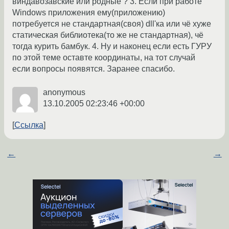
виндавозавские или родные ? 3. Если при работе
Windows приложения ему(приложению)
потребуется не стандартная(своя) dll'ка или чё хуже
статическая библиотека(то же не стандартная), чё
тогда курить бамбук. 4. Ну и наконец если есть ГУРУ
по этой теме оставте координаты, на тот случай
если вопросы появятся. Заранее спасибо.
anonymous
13.10.2005 02:23:46 +00:00
Ссылка
←
→