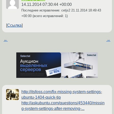
14.11.2014 07:30:44 +00:00
Последнее исправление: cetjs2
21.11.2014 18:49:43
+00:00
(всего исправлений: 1)
Ссылка
←
→
http://itsfoss.com/fix-missing-system-settings-
ubuntu-1404-quick-tip
http://askubuntu.com/questions/453440/missin
g-system-settings-after-removing-...