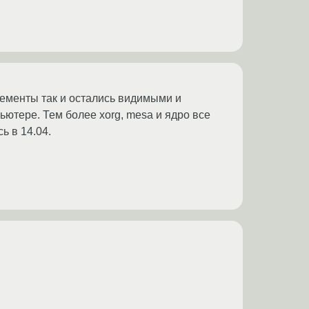
элементы так и остались видимыми и
пьютере. Тем более xorg, mesa и ядро все
ь в 14.04.