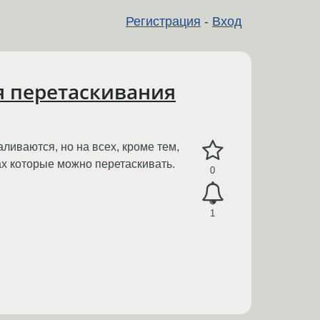
Регистрация
-
Вход
я перетаскивания
аливаются, но на всех, кроме тем,
ах которые можно перетаскивать.
0
1