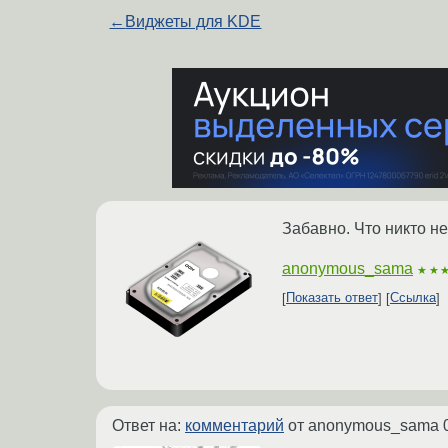
←
Виджеты для KDE
Забавно. Что никто не
anonymous_sama
★★
Показать ответ
Ссылка
Ответ на:
комментарий
от anonymous_sama