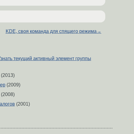
KDE, своя команда для спящего режима
→
Узнать текущий активный элемент группы
(2013)
ер
(2009)
(2008)
алогов
(2001)