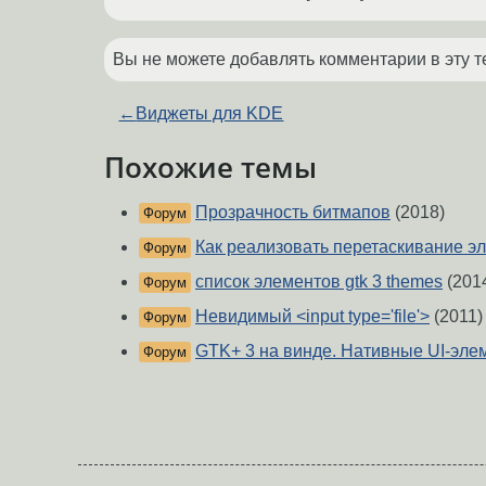
Вы не можете добавлять комментарии в эту т
←
Виджеты для KDE
Похожие темы
Прозрачность битмапов
(2018)
Форум
Как реализовать перетаскивание э
Форум
список элементов gtk 3 themes
(201
Форум
Невидимый <input type='file'>
(2011)
Форум
GTK+ 3 на винде. Нативные UI-эле
Форум