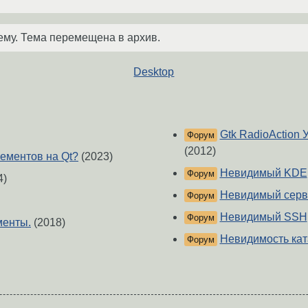
ему. Тема перемещена в архив.
Desktop
Gtk RadioAction 
Форум
(2012)
лементов на Qt?
(2023)
Невидимый KDE
Форум
4)
Невидимый серв
Форум
Невидимый SSH
Форум
менты.
(2018)
Невидимость кат
Форум