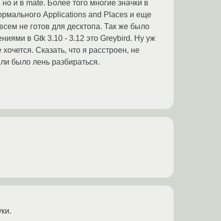
 но и в mate. Более того многие значки в
ормального Applications and Places и еще
овсем не готов для десктопа. Так же было
ями в Gtk 3.10 - 3.12 это Greybird. Ну уж
хочется. Сказать, что я расстроен, не
или было лень разбираться.
ки.