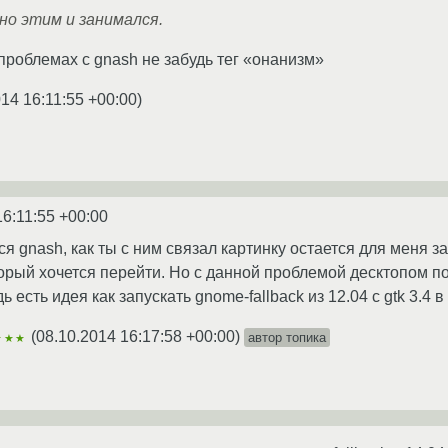
но этим и занимался.
проблемах с gnash не забудь тег «онанизм»
014 16:11:55 +00:00
)
16:11:55 +00:00
я gnash, как ты с ним связал картинку остается для меня 
 который хочется перейти. Но с данной проблемой десктопом 
 есть идея как запускать gnome-fallback из 12.04 с gtk 3.4 в
(
08.10.2014 16:17:58 +00:00
)
автор топика
★★★