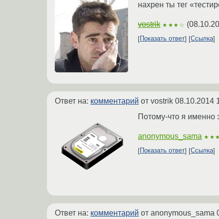
нахрен ты тег «тести
vostrik
(
08.10.2
★★★☆
Показать ответ
Ссылка
Ответ на:
комментарий
от vostrik
08.10.2014 
Потому-что я именно э
anonymous_sama
★★
Показать ответ
Ссылка
Ответ на:
комментарий
от anonymous_sama