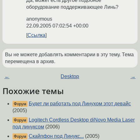
Да, может есть другое подобное
оборудование поддерживающее Линь?
anonymous
22.09.2005 07:02:54 +00:00
Ссылка
Вы не можете добавлять комментарии в эту тему. Тема
перемещена в архив.
←
Desktop
→
Похожие темы
Будет ли работать под Линухом этот девайс
Форум
(2005)
Logitech Cordless Desktop diNovo Media Laser
Форум
под линуксом
(2006)
Скайпфон под Линукс...
(2005)
Форум