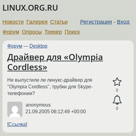
LINUX.ORG.RU
Новости
Галерея
Статьи
Регистрация
-
Вход
Форум
Опросы
Трекер
Поиск
Форум
—
Desktop
Драйвер для «Olympia
Cordless»
Не выпустили ли линукс-драйвер для
"Olympia Cordless", трубки для Skype-
0
телефонии?
anonymous
0
21.09.2005 06:12:49 +00:00
Ссылка