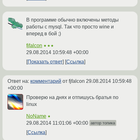
В программе обычно включены методы
работы с mysql. Так что просто wine и
вперед в бой ;)
fjfalcon
★★★
29.08.2014 10:59:48 +00:00
Показать ответ
Ссылка
Ответ на:
комментарий
от fjfalcon
29.08.2014 10:59:48
+00:00
Проверю на днях и отпишусь братья по
linux
NoName
★
29.08.2014 11:01:06 +00:00
автор топика
Ссылка