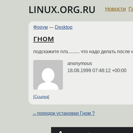
LINUX.ORG.RU
Новости
Г
Форум
—
Desktop
гном
подскажите плз.......... что надо делать после
anonymous
18.08.1999 07:48:12 +00:00
Ссылка
←
порядок установки Гном ?