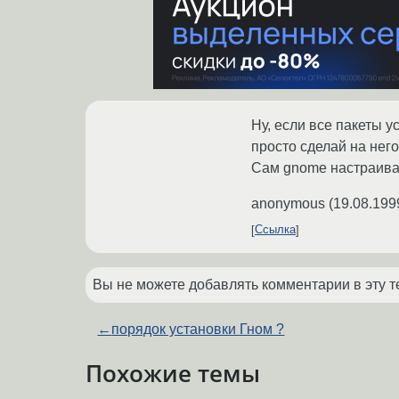
Ну, если все пакеты у
просто сделай на него
Сам gnome настраива
anonymous
(
19.08.199
Ссылка
Вы не можете добавлять комментарии в эту т
←
порядок установки Гном ?
Похожие темы