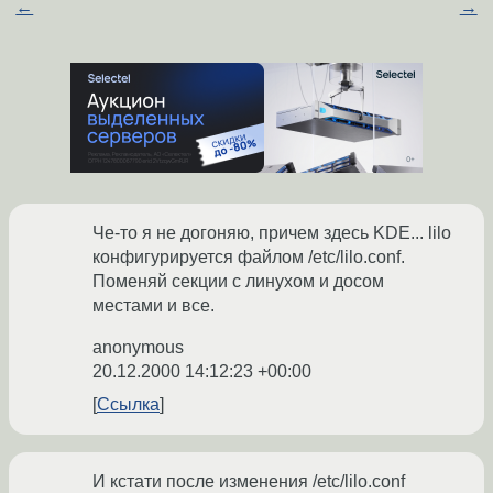
←
→
Че-то я не догоняю, причем здесь KDE... lilo
конфигурируется файлом /etc/lilo.conf.
Поменяй секции c линухом и досом
местами и все.
anonymous
20.12.2000 14:12:23 +00:00
Ссылка
И кстати после изменения /etc/lilo.conf