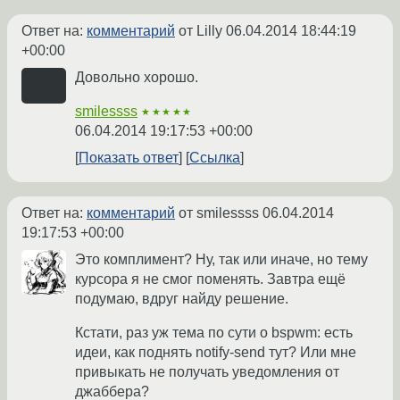
Ответ на:
комментарий
от Lilly
06.04.2014 18:44:19
+00:00
Довольно хорошо.
smilessss
★★★★★
06.04.2014 19:17:53 +00:00
Показать ответ
Ссылка
Ответ на:
комментарий
от smilessss
06.04.2014
19:17:53 +00:00
Это комплимент? Ну, так или иначе, но тему
курсора я не смог поменять. Завтра ещё
подумаю, вдруг найду решение.
Кстати, раз уж тема по сути о bspwm: есть
идеи, как поднять notify-send тут? Или мне
привыкать не получать уведомления от
джаббера?