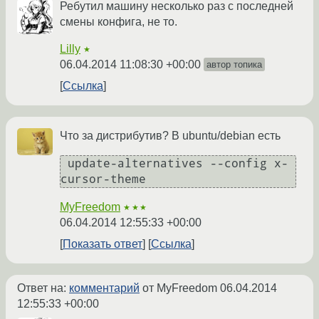
Ребутил машину несколько раз с последней
смены конфига, не то.
Lilly
★
06.04.2014 11:08:30 +00:00
автор топика
Ссылка
Что за дистрибутив? В ubuntu/debian есть
 update-alternatives --config x-
cursor-theme 
MyFreedom
★★★
06.04.2014 12:55:33 +00:00
Показать ответ
Ссылка
Ответ на:
комментарий
от MyFreedom
06.04.2014
12:55:33 +00:00