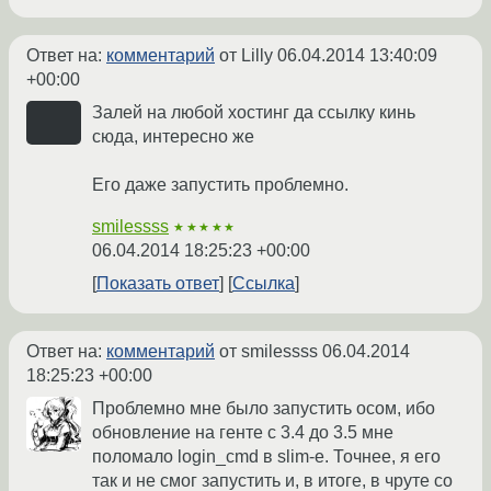
Ответ на:
комментарий
от Lilly
06.04.2014 13:40:09
+00:00
Залей на любой хостинг да ссылку кинь
сюда, интересно же
Его даже запустить проблемно.
smilessss
★★★★★
06.04.2014 18:25:23 +00:00
Показать ответ
Ссылка
Ответ на:
комментарий
от smilessss
06.04.2014
18:25:23 +00:00
Проблемно мне было запустить осом, ибо
обновление на генте с 3.4 до 3.5 мне
поломало login_cmd в slim-е. Точнее, я его
так и не смог запустить и, в итоге, в чруте со