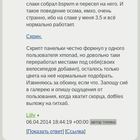
слаки собрал bspwm и пересел на него. И
такое поведение осома, имхо, очень
странно, ибо на слаке у меня 3.5 и всё
нормально работает.
Скрин.
Скрипт панельки честно форкнул у одного
пользователя xmonad, но довольно таки
переработал местами под себя(своих
велосипедов добавил), осталось только
цвета на неё нормальные подобрать.
Извиняюсь за обоину, если что. Запощу сиё
в галерею и опишу ощущения от
пользования, когда хватит скорца, dotfiles
выложу на гитхаб.
Lilly
★
06.04.2014 18:44:19 +00:00
автор топика
Показать ответ
Ссылка