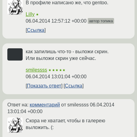
В профиле написано же, что gentoo.
Lilly
★
06.04.2014 12:57:12 +00:00
автор топика
Ссылка
как запилишь что-то - выложи скрин.
Или выложи скрин уже сейчас.
smilessss
★★★★★
06.04.2014 13:01:04 +00:00
Показать ответ
Ссылка
Ответ на:
комментарий
от smilessss
06.04.2014
13:01:04 +00:00
Скора не хватает, чтобы в галерею
выложить. (: