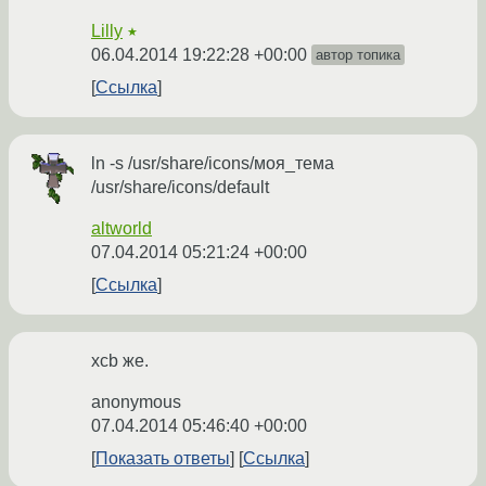
Lilly
★
06.04.2014 19:22:28 +00:00
автор топика
Ссылка
ln -s /usr/share/icons/моя_тема
/usr/share/icons/default
altworld
07.04.2014 05:21:24 +00:00
Ссылка
xcb же.
anonymous
07.04.2014 05:46:40 +00:00
Показать ответы
Ссылка