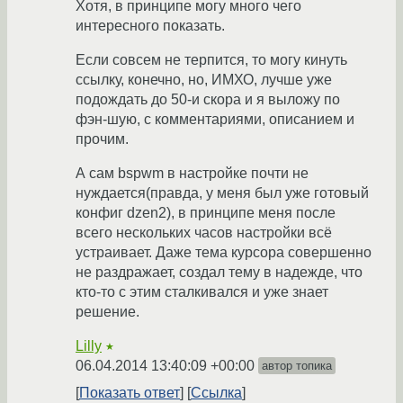
Хотя, в принципе могу много чего
интересного показать.
Если совсем не терпится, то могу кинуть
ссылку, конечно, но, ИМХО, лучше уже
подождать до 50-и скора и я выложу по
фэн-шую, с комментариями, описанием и
прочим.
А сам bspwm в настройке почти не
нуждается(правда, у меня был уже готовый
конфиг dzen2), в принципе меня после
всего нескольких часов настройки всё
устраивает. Даже тема курсора совершенно
не раздражает, создал тему в надежде, что
кто-то с этим сталкивался и уже знает
решение.
Lilly
★
06.04.2014 13:40:09 +00:00
автор топика
Показать ответ
Ссылка