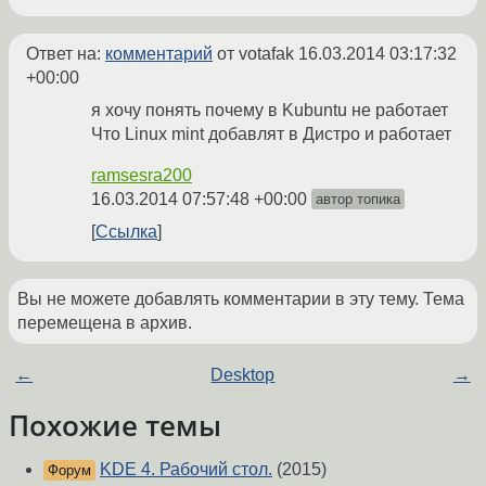
Ответ на:
комментарий
от votafak
16.03.2014 03:17:32
+00:00
я хочу понять почему в Kubuntu не работает
Что Linux mint добавлят в Дистро и работает
ramsesra200
16.03.2014 07:57:48 +00:00
автор топика
Ссылка
Вы не можете добавлять комментарии в эту тему. Тема
перемещена в архив.
←
Desktop
→
Похожие темы
KDE 4. Рабочий стол.
(2015)
Форум