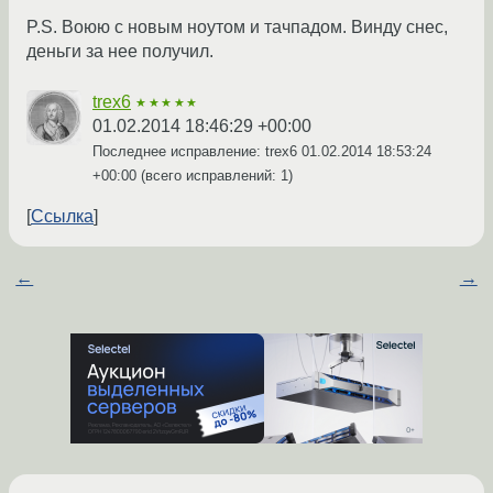
P.S. Воюю с новым ноутом и тачпадом. Винду снес,
деньги за нее получил.
trex6
★★★★★
01.02.2014 18:46:29 +00:00
Последнее исправление: trex6
01.02.2014 18:53:24
+00:00
(всего исправлений: 1)
Ссылка
←
→