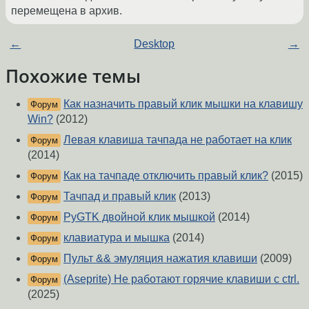
перемещена в архив.
←
Desktop
→
Похожие темы
Как назначить правый клик мышки на клавишу
Форум
Win?
(2012)
Левая клавиша тачпада не работает на клик
Форум
(2014)
Как на тачпаде отключить правый клик?
(2015)
Форум
Тачпад и правый клик
(2013)
Форум
PyGTK двойной клик мышкой
(2014)
Форум
клавиатура и мышка
(2014)
Форум
Пульт && эмуляция нажатия клавиши
(2009)
Форум
(Aseprite) Не работают горячие клавиши с ctrl.
Форум
(2025)