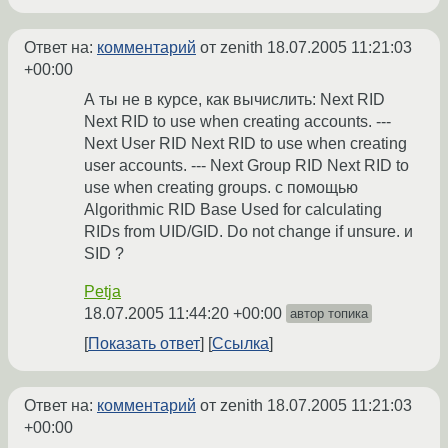
Ответ на:
комментарий
от zenith
18.07.2005 11:21:03
+00:00
А ты не в курсе, как вычислить: Next RID
Next RID to use when creating accounts. ---
Next User RID Next RID to use when creating
user accounts. --- Next Group RID Next RID to
use when creating groups. с помощью
Algorithmic RID Base Used for calculating
RIDs from UID/GID. Do not change if unsure. и
SID ?
Petja
18.07.2005 11:44:20 +00:00
автор топика
Показать ответ
Ссылка
Ответ на:
комментарий
от zenith
18.07.2005 11:21:03
+00:00