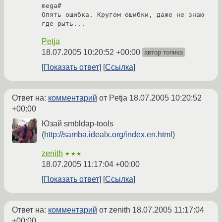
mega# 

Опять ошибка. Кругом ошибки, даже не знаю 
Petja
18.07.2005 10:20:52 +00:00
автор топика
Показать ответ
Ссылка
Ответ на:
комментарий
от Petja
18.07.2005 10:20:52
+00:00
Юзай smbldap-tools
(
http://samba.idealx.org/index.en.html
)
zenith
★★★
18.07.2005 11:17:04 +00:00
Показать ответ
Ссылка
Ответ на:
комментарий
от zenith
18.07.2005 11:17:04
+00:00