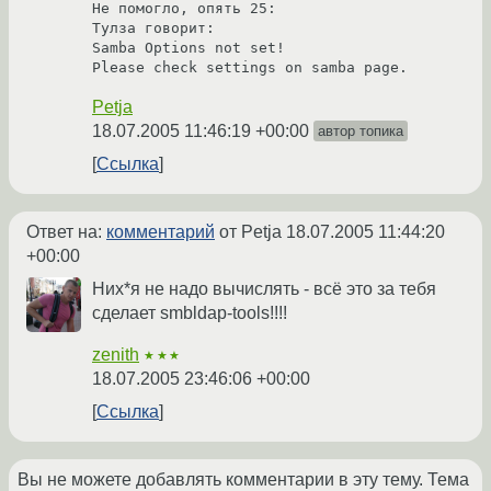
Не помогло, опять 25:

Тулза говорит: 

Samba Options not set!

Petja
18.07.2005 11:46:19 +00:00
автор топика
Ссылка
Ответ на:
комментарий
от Petja
18.07.2005 11:44:20
+00:00
Них*я не надо вычислять - всё это за тебя
сделает smbldap-tools!!!!
zenith
★★★
18.07.2005 23:46:06 +00:00
Ссылка
Вы не можете добавлять комментарии в эту тему. Тема