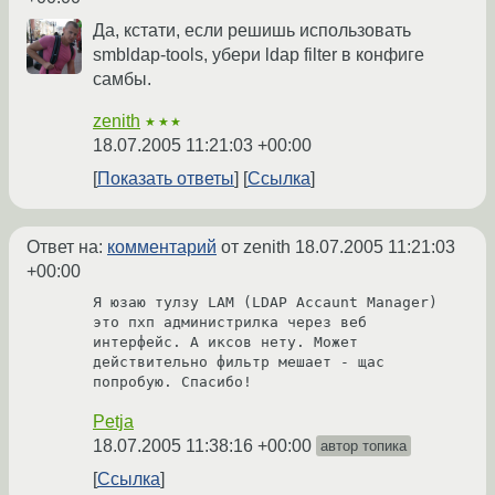
Да, кстати, если решишь использовать
smbldap-tools, убери ldap filter в конфиге
самбы.
zenith
★★★
18.07.2005 11:21:03 +00:00
Показать ответы
Ссылка
Ответ на:
комментарий
от zenith
18.07.2005 11:21:03
+00:00
Я юзаю тулзу LAM (LDAP Accaunt Manager) 
это пхп администрилка через веб 
интерфейс. А иксов нету. Может 
действительно фильтр мешает - щас 
попробую. Спасибо!
Petja
18.07.2005 11:38:16 +00:00
автор топика
Ссылка