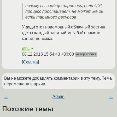
почему вы вообще паритесь, если CGI
процесс простаивает, не может же он
есть так много ресурсов
У дяди этот новомодный облачный хостинг,
где за каждый занятый мегабайт памяти,
капает денежка.
eth1
★
08.12.2013 15:54:43 +00:00
автор топика
Ссылка
Вы не можете добавлять комментарии в эту тему. Тема
перемещена в архив.
←
Admin
→
Похожие темы