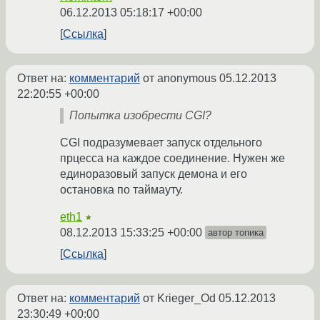
06.12.2013 05:18:17 +00:00
Ссылка
Ответ на:
комментарий
от anonymous
05.12.2013
22:20:55 +00:00
Попытка изобрести CGI?
CGI подразумевает запуск отдельного
прцесса на каждое соединение. Нужен же
единоразовый запуск демона и его
остановка по таймауту.
eth1
★
08.12.2013 15:33:25 +00:00
автор топика
Ссылка
Ответ на:
комментарий
от Krieger_Od
05.12.2013
23:30:49 +00:00