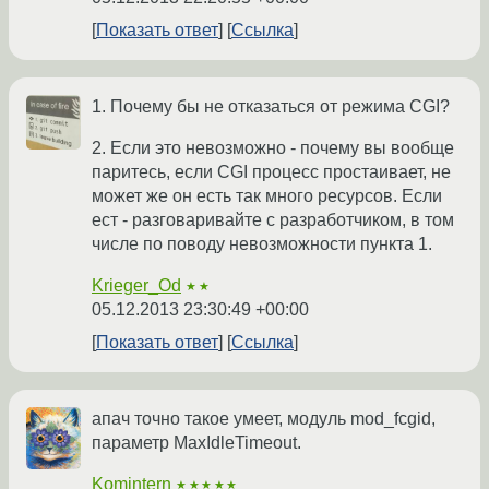
Показать ответ
Ссылка
1. Почему бы не отказаться от режима CGI?
2. Если это невозможно - почему вы вообще
паритесь, если CGI процесс простаивает, не
может же он есть так много ресурсов. Если
ест - разговаривайте с разработчиком, в том
числе по поводу невозможности пункта 1.
Krieger_Od
★★
05.12.2013 23:30:49 +00:00
Показать ответ
Ссылка
апач точно такое умеет, модуль mod_fcgid,
параметр MaxIdleTimeout.
Komintern
★★★★★