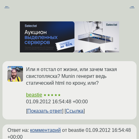
←
→
Или я отстал от жизни, или зачем такая
свистопляска? Munin генерит ведь
статический html по крону, или?
beastie
★★★★★
01.09.2012 16:54:48 +00:00
Показать ответ
Ссылка
Ответ на:
комментарий
от beastie
01.09.2012 16:54:48
+00:00