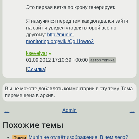
Это первая ветка по крону генерирует.
Я намучился перед тем как догадался зайти
на сайт и увидел что для второй всё по
другому:
http://munin-
monitoring.org/wiki/CgiHowto2
ksevelyar
★
01.09.2012 17:10:39 +00:00
автор топика
Ссылка
Вы не можете добавлять комментарии в эту тему. Тема
перемещена в архив.
←
Admin
→
Похожие темы
Munin не отдаёт изображения. В чём дело?
Форум