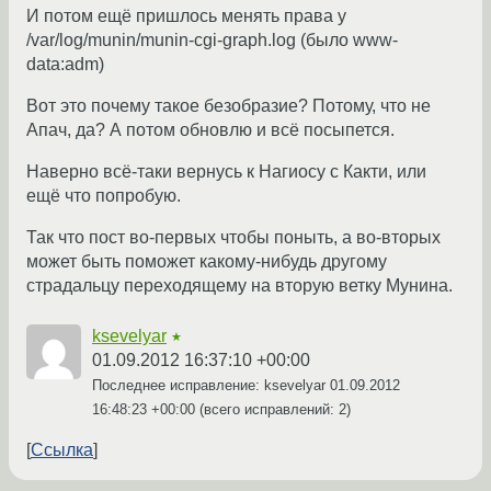
И потом ещё пришлось менять права у
/var/log/munin/munin-cgi-graph.log (было www-
data:adm)
Вот это почему такое безобразие? Потому, что не
Апач, да? А потом обновлю и всё посыпется.
Наверно всё-таки вернусь к Нагиосу с Какти, или
ещё что попробую.
Так что пост во-первых чтобы поныть, а во-вторых
может быть поможет какому-нибудь другому
страдальцу переходящему на вторую ветку Мунина.
ksevelyar
★
01.09.2012 16:37:10 +00:00
Последнее исправление: ksevelyar
01.09.2012
16:48:23 +00:00
(всего исправлений: 2)
Ссылка