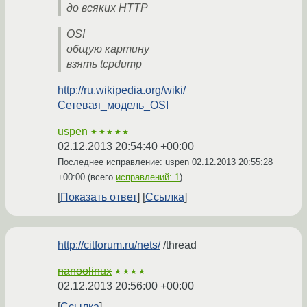
до всяких HTTP
OSI
общую картину
взять tcpdump
http://ru.wikipedia.org/wiki/
Сетевая_модель_OSI
uspen
★★★★★
02.12.2013 20:54:40 +00:00
Последнее исправление: uspen
02.12.2013 20:55:28
+00:00
(всего
исправлений: 1
)
Показать ответ
Ссылка
http://citforum.ru/nets/
/thread
nanoolinux
★★★★
02.12.2013 20:56:00 +00:00
Ссылка