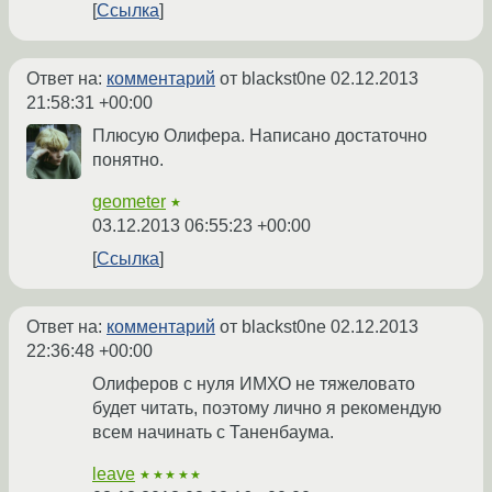
Ссылка
Ответ на:
комментарий
от blackst0ne
02.12.2013
21:58:31 +00:00
Плюсую Олифера. Написано достаточно
понятно.
geometer
★
03.12.2013 06:55:23 +00:00
Ссылка
Ответ на:
комментарий
от blackst0ne
02.12.2013
22:36:48 +00:00
Олиферов с нуля ИМХО не тяжеловато
будет читать, поэтому лично я рекомендую
всем начинать с Таненбаума.
leave
★★★★★