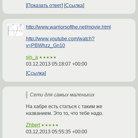
Показать ответ
Ссылка
http://www.warriorsofthe.net/movie.html
http://www.youtube.com/watch?
v=PBWhzz_Gn10
sin_a
★★★★★
03.12.2013 05:18:07 +00:00
Ссылка
Сети для самых маленьких
На хабре есть статься с таким же
названием. Это то, что тебе надо.
Zhbert
★★★★★
03.12.2013 05:55:35 +00:00