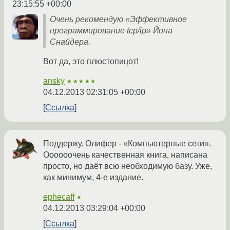
23:15:55 +00:00
Очень рекомендую «Эффективное
программирование tcp/ip» Йона
Снайдера.
Вот да, это плюстопицот!
ansky
★★★★★
04.12.2013 02:31:05 +00:00
Ссылка
Поддержу. Олифер - «Компьютерные сети».
Оооооочень качественная книга, написана
просто, но даёт всю необходимую базу. Уже,
как минимум, 4-е издание.
ephecaff
★
04.12.2013 03:29:04 +00:00
Ссылка