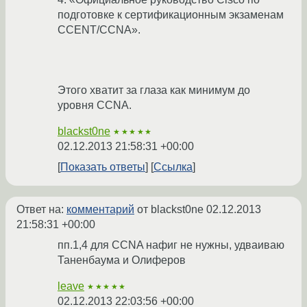
подготовке к сертификационным экзаменам
CCENT/CCNA».
Этого хватит за глаза как минимум до
уровня CCNA.
blackst0ne
★★★★★
02.12.2013 21:58:31 +00:00
Показать ответы
Ссылка
Ответ на:
комментарий
от blackst0ne
02.12.2013
21:58:31 +00:00
пп.1,4 для CCNA нафиг не нужны, удваиваю
Таненбаума и Олиферов
leave
★★★★★
02.12.2013 22:03:56 +00:00