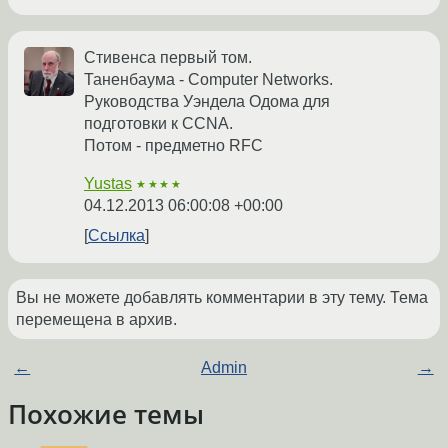
Стивенса первый том.
Таненбаума - Computer Networks.
Руководства Уэндела Одома для
подготовки к CCNA.
Потом - предметно RFC
Yustas
★★★★
04.12.2013 06:00:08 +00:00
Ссылка
Вы не можете добавлять комментарии в эту тему. Тема
перемещена в архив.
←
Admin
→
Похожие темы