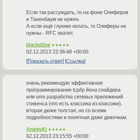
Если так рассуждать, то на фоне Олиферов
и Таненбаум не нужен.
А если ещё глуюже копать, то Олиферы не
нужны - RFC хватит.
blackst0ne
★★★★★
02.12.2013 22:36:48 +00:00
Показать ответ
Ссылка
очень рекомендую эффективное
программирование tcp/ip йона снайдера
или unix разработка сетевых приложений
стивенса (что есть классика из классики).
вторая дюже толстая, но со всеми
подробностями и понятная даже девочкам.
AndreyKl
★★★★★
02.12.2013 23:15:55 +00:00