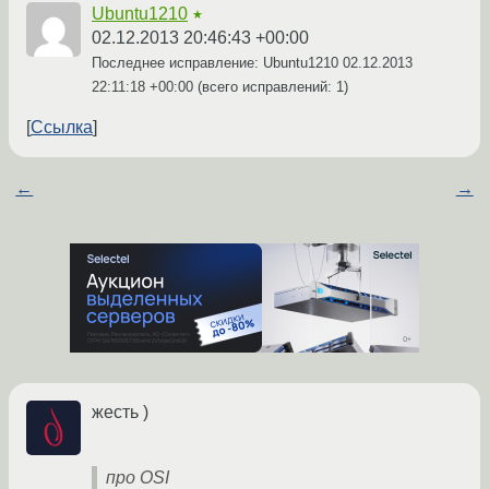
Ubuntu1210
★
02.12.2013 20:46:43 +00:00
Последнее исправление: Ubuntu1210
02.12.2013
22:11:18 +00:00
(всего исправлений: 1)
Ссылка
←
→
жесть )
про OSI