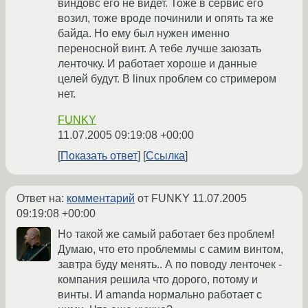
виндовс его не видет. Тоже в сервис его
возил, тоже вроде починили и опять та же
байда. Но ему был нужен именно
переносной винт. А тебе лучше заюзать
ленточку. И работает хороше и данные
целей будут. В linux проблем со стримером
нет.
FUNKY
11.07.2005 09:19:08 +00:00
Показать ответ
Ссылка
Ответ на:
комментарий
от FUNKY
11.07.2005
09:19:08 +00:00
Но такой же самый работает без проблем!
Думаю, что ето проблеммы с самим винтом,
завтра буду менять.. А по поводу ленточек -
компания решила что дорого, потому и
винты. И amanda нормально работает с