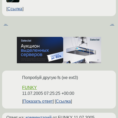
Ссылка
←
→
Попробуй другую fs (не ext3)
FUNKY
11.07.2005 07:25:25 +00:00
Показать ответ
Ссылка
Ответ на:
комментарий
от FUNKY
11.07.2005