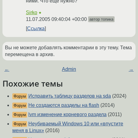
ними. Что еще нужно?
Sirko
★
11.07.2005 09:40:04 +00:00
автор топика
Ссылка
Вы не можете добавлять комментарии в эту тему. Тема
перемещена в архив.
←
Admin
→
Похожие темы
Исправить таблицу разделов на sda
(2024)
Форум
Не создаются разделы на flash
(2014)
Форум
lvm изменение корневого раздела
(2011)
Форум
Неубиваемый Windows 10 или «впустите
Форум
меня в Linux»
(2016)