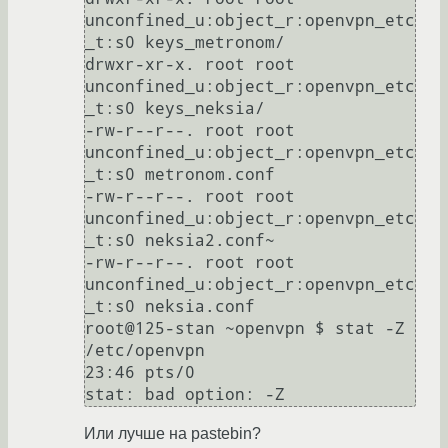
unconfined_u:object_r:openvpn_etc
_t:s0 keys_metronom/

drwxr-xr-x. root root 
unconfined_u:object_r:openvpn_etc
_t:s0 keys_neksia/

-rw-r--r--. root root 
unconfined_u:object_r:openvpn_etc
_t:s0 metronom.conf

-rw-r--r--. root root 
unconfined_u:object_r:openvpn_etc
_t:s0 neksia2.conf~

-rw-r--r--. root root 
unconfined_u:object_r:openvpn_etc
_t:s0 neksia.conf

root@125-stan ~openvpn $ stat -Z 
/etc/openvpn                                                                  
23:46 pts/0

stat: bad option: -Z
Или лучше на pastebin?