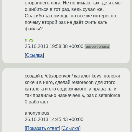
стороннего лога. Не понимаю, как где я смог
ошибиться в тот раз, ведь сувал же.
Спасибо за помощь, но всё же интересно,
почему второй раз не даёт считывать
файлы?
nivs
25.10.2013 19:58:38 +00:00
автор топика
Ссылка
создай в /etc/openvpn/ каталог keys, положи
ключи в него, сделай restorecon для этого
каталога и его содержимого, а права ты и
так правильно назначаешь, раз с setenforce
0 работает
anonymous
26.10.2013 14:45:43 +00:00
Показать ответ
Ссылка