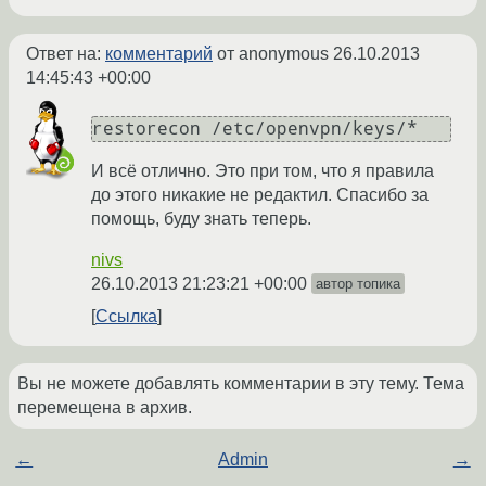
Ответ на:
комментарий
от anonymous
26.10.2013
14:45:43 +00:00
restorecon /etc/openvpn/keys/*
И всё отлично. Это при том, что я правила
до этого никакие не редактил. Спасибо за
помощь, буду знать теперь.
nivs
26.10.2013 21:23:21 +00:00
автор топика
Ссылка
Вы не можете добавлять комментарии в эту тему. Тема
перемещена в архив.
←
Admin
→