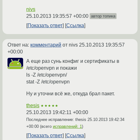
nivs
25.10.2013 19:35:57 +00:00
автор топика
Показать ответ
Ссылка
Ответ на:
комментарий
от nivs
25.10.2013 19:35:57
+00:00
А еще раз сунь конфиг и сертификаты в
/etc/openvpn и покажи
ls -Z /etc/openvpn/
stat -Z /etc/openvpn
Ну и уточни всё же, откуда брал пакет.
thesis
★★★★★
25.10.2013 19:42:11 +00:00
Последнее исправление: thesis
25.10.2013 19:42:34
+00:00
(всего
исправлений: 1
)
Показать ответ
Ссылка