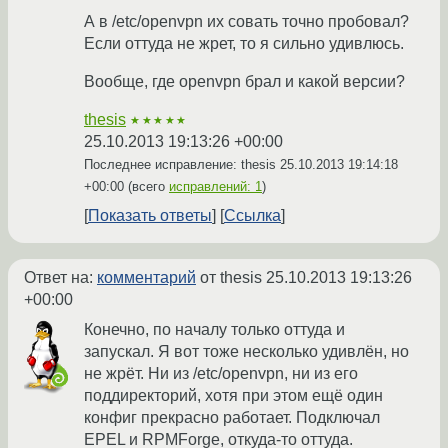
А в /etc/openvpn их совать точно пробовал?
Если оттуда не жрет, то я сильно удивлюсь.
Вообще, где openvpn брал и какой версии?
thesis
★★★★★
25.10.2013 19:13:26 +00:00
Последнее исправление: thesis
25.10.2013 19:14:18
+00:00
(всего
исправлений: 1
)
Показать ответы
Ссылка
Ответ на:
комментарий
от thesis
25.10.2013 19:13:26
+00:00
Конечно, по началу только оттуда и
запускал. Я вот тоже несколько удивлён, но
не жрёт. Ни из /etc/openvpn, ни из его
поддиректорий, хотя при этом ещё один
конфиг прекрасно работает. Подключал
EPEL и RPMForge, откуда-то оттуда.