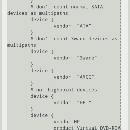
        }

        # don't count normal SATA 
devices as multipaths

        device {

                vendor  "ATA"

        }

        # don't count 3ware devices as 
multipaths

        device {

                vendor  "3ware"

        }

        device {

                vendor  "AMCC"

        }

        # nor highpoint devices

        device {

                vendor  "HPT"

        }

        device {

                vendor HP

                product Virtual_DVD-ROM
