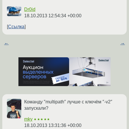
Dr0id
18.10.2013 12:54:34 +00:00
Ссылка
←
→
Команду ″multipath″ лучше с ключём ″-v2″
запускали?
mky
★★★★★
18.10.2013 13:31:36 +00:00