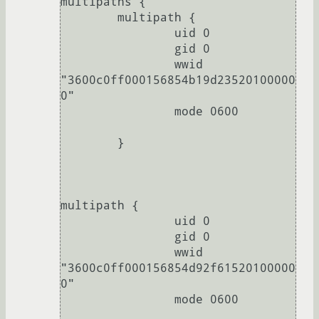
multipaths {

        multipath {

                uid 0

                gid 0

                wwid 
"3600c0ff000156854b19d23520100000
0"

                mode 0600

        }

multipath {

                uid 0

                gid 0

                wwid 
"3600c0ff000156854d92f61520100000
0"

                mode 0600
