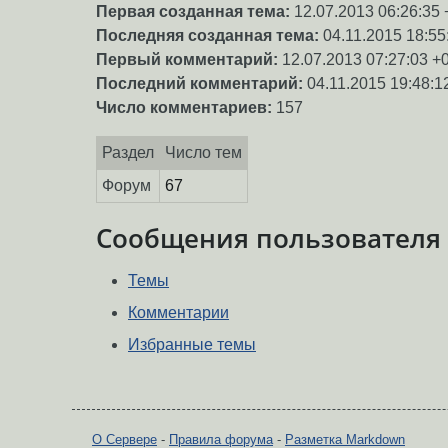
Первая созданная тема:
12.07.2013 06:26:35 
Последняя созданная тема:
04.11.2015 18:55
Первый комментарий:
12.07.2013 07:27:03 +
Последний комментарий:
04.11.2015 19:48:1
Число комментариев:
157
Раздел
Число тем
Форум
67
Сообщения пользователя
Темы
Комментарии
Избранные темы
О Сервере
-
Правила форума
-
Разметка Markdown