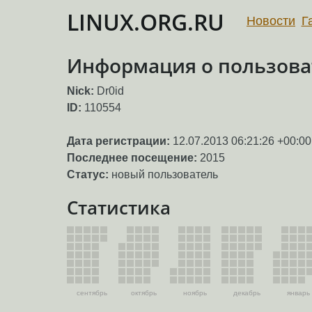
LINUX.ORG.RU
Новости
Г
Информация о пользоват
Nick:
Dr0id
ID:
110554
Дата регистрации:
12.07.2013 06:21:26 +00:00
Последнее посещение:
2015
Статус:
новый пользователь
Статистика
сентябрь
октябрь
ноябрь
декабрь
январь