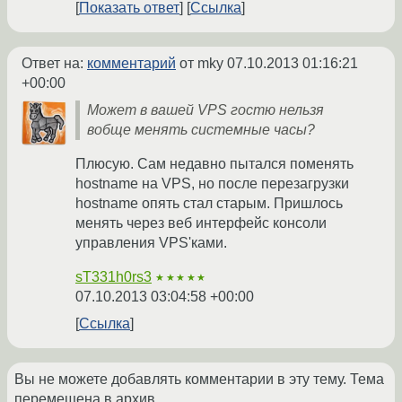
Показать ответ
Ссылка
Ответ на:
комментарий
от mky
07.10.2013 01:16:21
+00:00
Может в вашей VPS гостю нельзя
вобще менять системные часы?
Плюсую. Сам недавно пытался поменять
hostname на VPS, но после перезагрузки
hostname опять стал старым. Пришлось
менять через веб интерфейс консоли
управления VPS'ками.
sT331h0rs3
★★★★★
07.10.2013 03:04:58 +00:00
Ссылка
Вы не можете добавлять комментарии в эту тему. Тема
перемещена в архив.