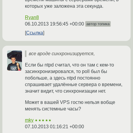
которых уже заложена эта секунда.
Ryan8
06.10.2013 19:56:45 +00:00
автор топика
Ссылка
все вроде синхронизируется,
Если бы ntpd считал, что он там с кем-то
засинхронизировался, то poll был бы
побольше, а здесь ntpd постоянно
спрашивает удалённые сервера о времени,
значит видит, что синхронизации нет.
Может в вашей VPS гостю нельзя вобще
менять системные часы?
mky
★★★★★
07.10.2013 01:16:21 +00:00