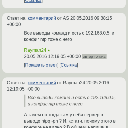
Ссылка
Ответ на:
комментарий
от AS
20.05.2016 09:38:15
+00:00
Все выводы команд и есть с 192.168.0.5, и
конфиг ntp тоже с него
Rayman24
★
20.05.2016 12:19:05 +00:00
автор топика
Показать ответ
Ссылка
Ответ на:
комментарий
от Rayman24
20.05.2016
12:19:05 +00:00
Все выводы команд и есть с 192.168.0.5,
и конфиг ntp тоже с него
А зачем он тогда сам у себя сервер в
выводе ntpq -pn ? И, кстати, почему этого в
конфиге не видно ? В общем, напиши в