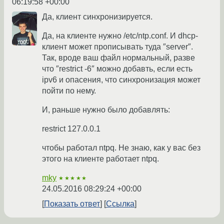
06:19:58 +00:00
Да, клиент синхронизируется.
Да, на клиенте нужно /etc/ntp.conf. И dhcp-
клиент может прописывать туда ″server″.
Так, вроде ваш файл нормальный, разве
что ″restrict -6″ можно добавть, если есть
ipv6 и опасения, что синхронизация может
пойти по нему.
И, раньше нужно было добавлять:
restrict 127.0.0.1
чтобы работал ntpq. Не знаю, как у вас без
этого на клиенте работает ntpq.
mky
★★★★★
24.05.2016 08:29:24 +00:00
Показать ответ
Ссылка