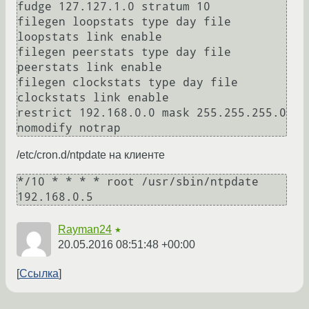
fudge 127.127.1.0 stratum 10 

filegen loopstats type day file 
loopstats link enable

filegen peerstats type day file 
peerstats link enable

filegen clockstats type day file 
clockstats link enable

restrict 192.168.0.0 mask 255.255.255.0 
/etc/cron.d/ntpdate на клиенте
*/10 * * * * root /usr/sbin/ntpdate 
Rayman24
★
20.05.2016 08:51:48 +00:00
Ссылка