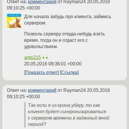
Ответ на:
комментарий
от Rayman24
20.05.2016
09:10:25 +00:00
Для начала забудь про клиента, займись
сервером.
Позволь серверу откуда-нибудь взять
время, тогда он и отдаст его с
удовольствием.
anto215
★★
20.05.2016 09:36:01 +00:00
Показать ответ
Ссылка
Ответ на:
комментарий
от Rayman24
20.05.2016
09:10:25 +00:00
Так если я из крона уберу, то как
клиент будет синхронизироваться
с сервером времени в заданный мной
период?