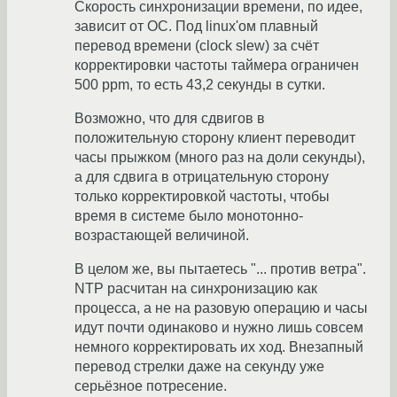
Скорость синхронизации времени, по идее,
зависит от ОС. Под linux'ом плавный
перевод времени (clock slew) за счёт
корректировки частоты таймера ограничен
500 ppm, то есть 43,2 секунды в сутки.
Возможно, что для сдвигов в
положительную сторону клиент переводит
часы прыжком (много раз на доли секунды),
а для сдвига в отрицательную сторону
только корректировкой частоты, чтобы
время в системе было монотонно-
возрастающей величиной.
В целом же, вы пытаетесь "... против ветра".
NTP расчитан на синхронизацию как
процесса, а не на разовую операцию и часы
идут почти одинаково и нужно лишь совсем
немного корректировать их ход. Внезапный
перевод стрелки даже на секунду уже
серьёзное потресение.