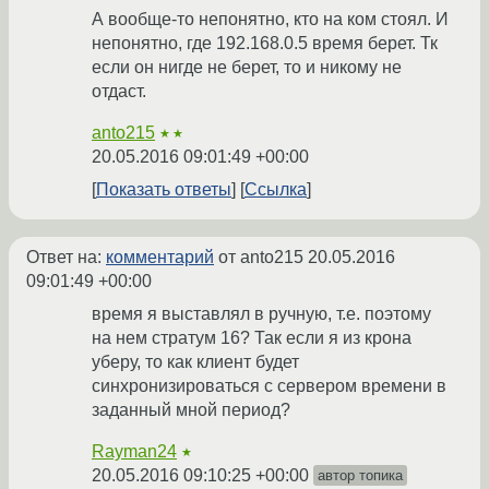
А вообще-то непонятно, кто на ком стоял. И
непонятно, где 192.168.0.5 время берет. Тк
если он нигде не берет, то и никому не
отдаст.
anto215
★★
20.05.2016 09:01:49 +00:00
Показать ответы
Ссылка
Ответ на:
комментарий
от anto215
20.05.2016
09:01:49 +00:00
время я выставлял в ручную, т.е. поэтому
на нем стратум 16? Так если я из крона
уберу, то как клиент будет
синхронизироваться с сервером времени в
заданный мной период?
Rayman24
★
20.05.2016 09:10:25 +00:00
автор топика