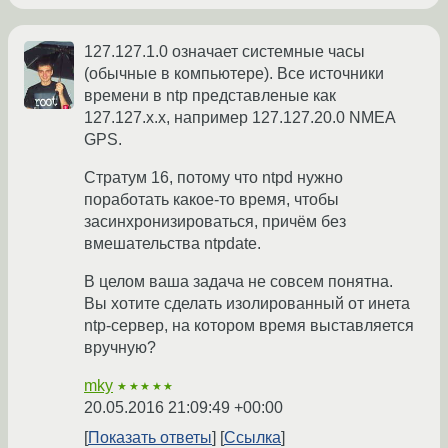
127.127.1.0 означает системные часы
(обычные в компьютере). Все источники
времени в ntp представленые как
127.127.x.x, например 127.127.20.0 NMEA
GPS.
Стратум 16, потому что ntpd нужно
поработать какое-то время, чтобы
засинхронизироваться, причём без
вмешательства ntpdate.
В целом ваша задача не совсем понятна.
Вы хотите сделать изолированный от инета
ntp-сервер, на котором время выставляется
вручную?
mky
★★★★★
20.05.2016 21:09:49 +00:00
Показать ответы
Ссылка