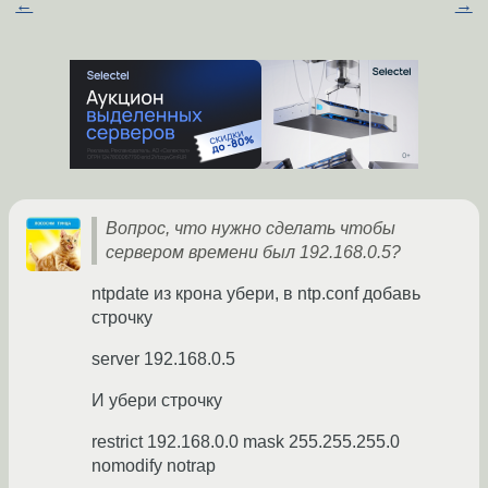
←
→
Вопрос, что нужно сделать чтобы
сервером времени был 192.168.0.5?
ntpdate из крона убери, в ntp.conf добавь
строчку
server 192.168.0.5
И убери строчку
restrict 192.168.0.0 mask 255.255.255.0
nomodify notrap