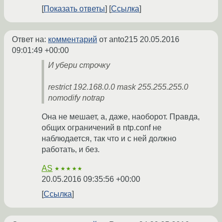
Показать ответы
Ссылка
Ответ на:
комментарий
от anto215
20.05.2016
09:01:49 +00:00
И убери строчку
restrict 192.168.0.0 mask 255.255.255.0
nomodify notrap
Она не мешает, а, даже, наоборот. Правда,
общих ограничений в ntp.conf не
наблюдается, так что и с ней должно
работать, и без.
AS
★★★★★
20.05.2016 09:35:56 +00:00
Ссылка