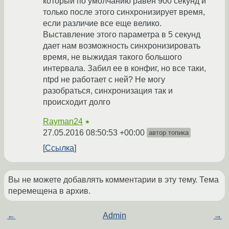
который по умолчанию равен 900 секунд и
только после этого синхронизирует время,
если различие все еще велико.
Выставление этого параметра в 5 секунд
дает нам возможность синхронизировать
время, не выжидая такого большого
интервала. Забил ее в конфиг, но все таки,
ntpd не работает с ней? Не могу
разобраться, синхронизация так и
происходит долго
Rayman24
★
27.05.2016 08:50:53 +00:00
автор топика
Ссылка
Вы не можете добавлять комментарии в эту тему. Тема
перемещена в архив.
←
Admin
→