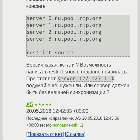
конфиге
server 0.ru.pool.ntp.org

server 1.ru.pool.ntp.org

server 2.ru.pool.ntp.org

server 3.ru.pool.ntp.org

restrict source
Версия какая, кстати ? Возможность
написать restrict source недавно появилась.
server 127.127.1.0
Про этот вот
подумай ещё, нужен ли. Или сервер должен
быть без внешней синхронизации ?
AS
★★★★★
20.05.2016 12:42:33 +00:00
Последнее исправление: AS
20.05.2016 12:43:56
+00:00
(всего
исправлений: 1
)
Показать ответ
Ссылка