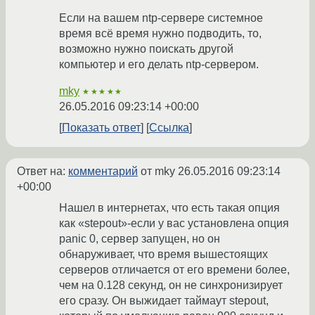
Если на вашем ntp-сервере системное
время всё время нужно подводить, то,
возможно нужно поискать другой
компьютер и его делать ntp-сервером.
mky
★★★★★
26.05.2016 09:23:14 +00:00
Показать ответ
Ссылка
Ответ на:
комментарий
от mky
26.05.2016 09:23:14
+00:00
Нашел в интернетах, что есть такая опция
как «stepout»-если у вас установлена опция
panic 0, сервер запущен, но он
обнаруживает, что время вышестоящих
серверов отличается от его времени более,
чем на 0.128 секунд, он не синхронизирует
его сразу. Он выжидает таймаут stepout,