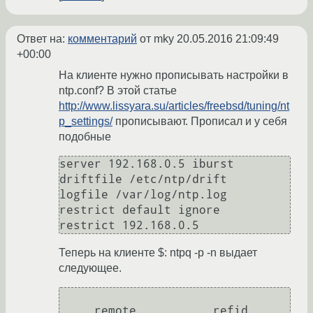
Ответ на:
комментарий
от mky
20.05.2016 21:09:49
+00:00
На клиенте нужно прописывать настройки в
ntp.conf? В этой статье
http://www.lissyara.su/articles/freebsd/tuning/nt
p_settings/
прописывают. Прописал и у себя
подобные
server 192.168.0.5 iburst

driftfile /etc/ntp/drift

logfile /var/log/ntp.log

restrict default ignore

Теперь на клиенте $: ntpq -p -n выдает
следующее.
     remote           refid      