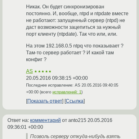
Никак. Он будет синхронизирован
постоянно. И, вообще, ntpd и ntpdate вместе
не работают: запущенный сервер (ntpd) не
даст возможности зацепиться за нужный
порт клиенту (ntpdate). Так что или, или.
На этом 192.168.0.5 ntpq что показывает ?
Там-то сервер работает ? И какой там
конфиг ?
AS
★★★★★
20.05.2016 09:38:15 +00:00
Последнее исправление: AS
20.05.2016 09:40:05
+00:00
(всего
исправлений: 1
)
Показать ответ
Ссылка
Ответ на:
комментарий
от anto215
20.05.2016
09:36:01 +00:00
Позволь серверу откуда-нибудь взять