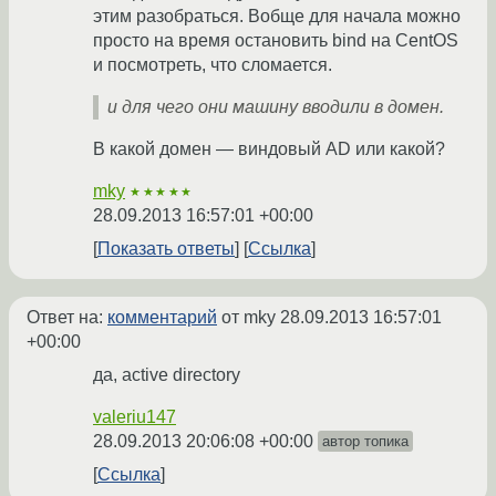
этим разобраться. Вобще для начала можно
просто на время остановить bind на CentOS
и посмотреть, что сломается.
и для чего они машину вводили в домен.
В какой домен — виндовый AD или какой?
mky
★★★★★
28.09.2013 16:57:01 +00:00
Показать ответы
Ссылка
Ответ на:
комментарий
от mky
28.09.2013 16:57:01
+00:00
да, active directory
valeriu147
28.09.2013 20:06:08 +00:00
автор топика
Ссылка