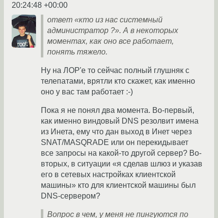
20:24:48 +00:00
ответ «кто из нас системный
администратор ?». А в некоторых
моментах, как оно все работает,
понять тяжело.
Ну на ЛОР'е то сейчас полный глушняк с
телепатами, врятли кто скажет, как именно
оно у вас там работает :-)
Пока я не понял два момента. Во-первый,
как именно виндовый DNS резолвит имена
из Инета, ему что дан выход в Инет через
SNAT/MASQRADE или он перекидывает
все запросы на какой-то другой сервер? Во-
вторых, в ситуации «я сделав шлюз и указав
его в сетевых настройках клиентской
машины» кто для клиентской машины был
DNS-сервером?
Вопрос в чем, у меня не пингуются по