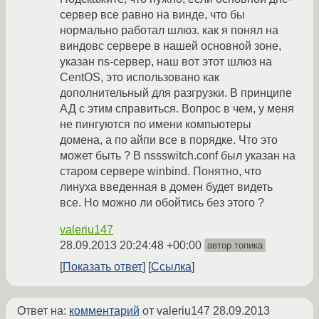
сервер все равно на винде, что бы
нормально работал шлюз. как я понял на
виндовс сервере в нашей основной зоне,
указан ns-сервер, наш вот этот шлюз на
CentOS, это использовано как
дополнительный для разгрузки. В принципе
АД с этим справиться. Вопрос в чем, у меня
не пингуются по имени компьютеры
домена, а по айпи все в порядке. Что это
может быть ? В nssswitch.conf был указан на
старом сервере winbind. Понятно, что
линуха введенная в домен будет видеть
все. Но можно ли обойтись без этого ?
valeriu147
28.09.2013 20:24:48 +00:00
автор топика
Показать ответ
Ссылка
Ответ на:
комментарий
от valeriu147
28.09.2013