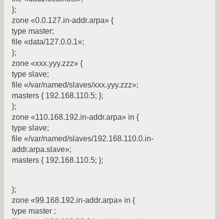
};
zone «0.0.127.in-addr.arpa» {
type master;
file «data/127.0.0.1»;
};
zone «xxx.yyy.zzz» {
type slave;
file «/var/named/slaves/xxx.yyy.zzz»;
masters { 192.168.110.5; };
};
zone «110.168.192.in-addr.arpa» in {
type slave;
file «/var/named/slaves/192.168.110.0.in-
addr.arpa.slave»;
masters { 192.168.110.5; };
};
zone «99.168.192.in-addr.arpa» in {
type master ;