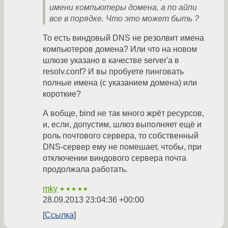
имени компьютеры домена, а по айпи
все в порядке. Что это может быть ?
То есть виндовый DNS не резолвит имена
компьютеров домена? Или что на новом
шлюзе указано в качестве server'а в
resolv.conf? И вы пробуете пинговать
полные имена (с указанием домена) или
короткие?
А вобще, bind не так много жрёт ресурсов,
и, если, допустим, шлюз выполняет ещё и
роль почтового сервера, то собственный
DNS-сервер ему не помешает, чтобы, при
отключении виндового сервера почта
продолжала работать.
mky
★★★★★
28.09.2013 23:04:36 +00:00
Ссылка