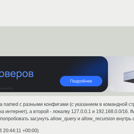
а named с разными конфигами (с указанием в командной ст
а интернет), а второй - локалку 127.0.0.1 и 192.168.0.0/16
попробовать засунуть allow_query и allow_recursion внутрь
3 20:44:11 +00:00
)