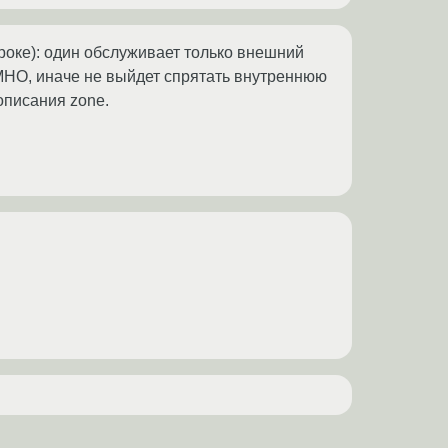
роке): один обслуживает только внешний
. IMHO, иначе не выйдет спрятать внутреннюю
 описания zone.