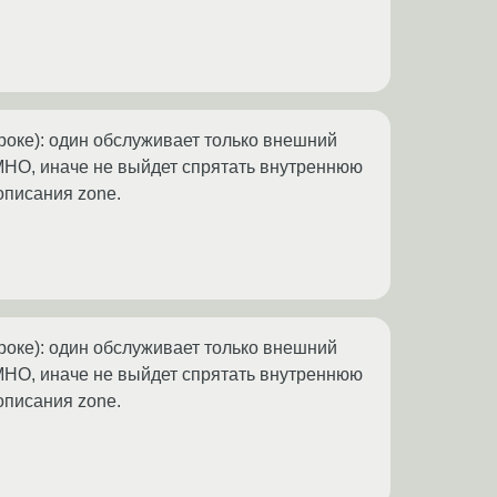
роке): один обслуживает только внешний
. IMHO, иначе не выйдет спрятать внутреннюю
 описания zone.
роке): один обслуживает только внешний
. IMHO, иначе не выйдет спрятать внутреннюю
 описания zone.