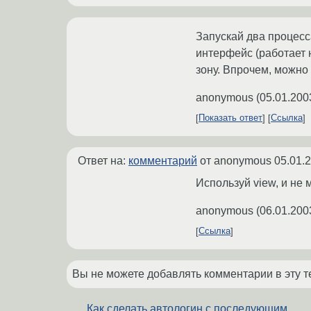
Запускай два процесс
интерфейс (работает н
зону. Впрочем, можно 
anonymous
(
05.01.200
Показать ответ
Ссылка
Ответ на:
комментарий
от anonymous
05.01.
Используй view, и не 
anonymous
(
06.01.200
Ссылка
Вы не можете добавлять комментарии в эту т
Как сделать автологин с последующим