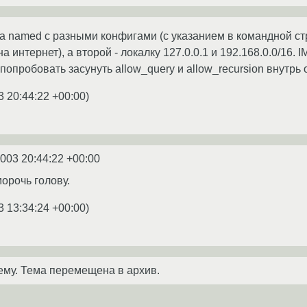
а named с разными конфигами (с указанием в командной ст
а интернет), а второй - локалку 127.0.0.1 и 192.168.0.0/16
попробовать засунуть allow_query и allow_recursion внутрь
3 20:44:22 +00:00
)
2003 20:44:22 +00:00
морочь голову.
3 13:34:24 +00:00
)
ему. Тема перемещена в архив.