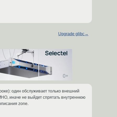
Upgrade glibc
→
роке): один обслуживает только внешний
. IMHO, иначе не выйдет спрятать внутреннюю
 описания zone.