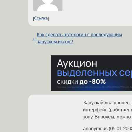
Ссылка
Как сделать автологин с последующим
←
запуском иксов?
Запускай два процесс
интерфейс (работает н
зону. Впрочем, можно 
anonymous
(
05.01.200