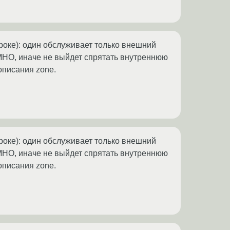
роке): один обслуживает только внешний
. IMHO, иначе не выйдет спрятать внутреннюю
 описания zone.
роке): один обслуживает только внешний
. IMHO, иначе не выйдет спрятать внутреннюю
 описания zone.