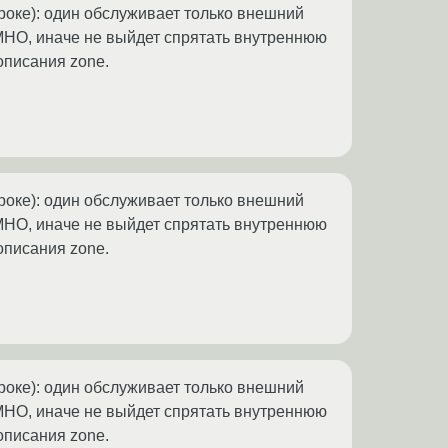
роке): один обслуживает только внешний
. IMHO, иначе не выйдет спрятать внутреннюю
 описания zone.
роке): один обслуживает только внешний
. IMHO, иначе не выйдет спрятать внутреннюю
 описания zone.
роке): один обслуживает только внешний
. IMHO, иначе не выйдет спрятать внутреннюю
 описания zone.