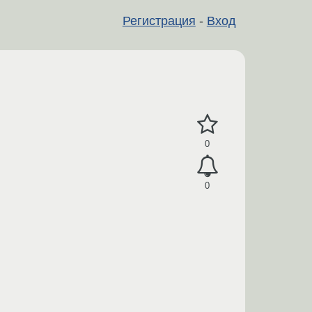
Регистрация
-
Вход
0
0