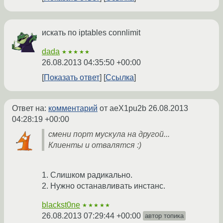
искать по iptables connlimit
dada
★★★★★
26.08.2013 04:35:50 +00:00
Показать ответ
Ссылка
Ответ на:
комментарий
от aeX1pu2b
26.08.2013
04:28:19 +00:00
смени порт мускула на другой...
Клиенты и отвалятся :)
1. Слишком радикально.
2. Нужно останавливать инстанс.
blackst0ne
★★★★★
26.08.2013 07:29:44 +00:00
автор топика