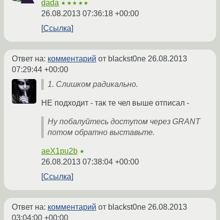
dada
★★★★★
26.08.2013 07:36:18 +00:00
Ссылка
Ответ на:
комментарий
от blackst0ne
26.08.2013
07:29:44 +00:00
1. Слишком радикально.
НЕ подходит - так те чел выше отписал -
Ну побалуйтесь доступом через GRANT
потом обратно выставьте.
aeX1pu2b
★
26.08.2013 07:38:04 +00:00
Ссылка
Ответ на:
комментарий
от blackst0ne
26.08.2013
03:04:00 +00:00