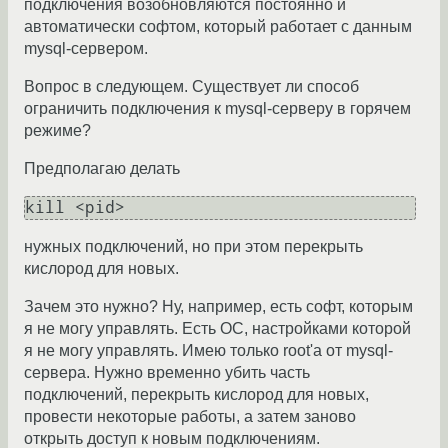
подключения возобновляются постоянно и
автоматически софтом, который работает с данным
mysql-сервером.
Вопрос в следующем. Существует ли способ
ограничить подключения к mysql-серверу в горячем
режиме?
Предполагаю делать
kill <pid>
нужных подключений, но при этом перекрыть
кислород для новых.
Зачем это нужно? Ну, например, есть софт, которым
я не могу управлять. Есть ОС, настройками которой
я не могу управлять. Имею только root'а от mysql-
сервера. Нужно временно убить часть
подключений, перекрыть кислород для новых,
провести некоторые работы, а затем заново
открыть доступ к новым подключениям.