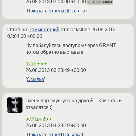
26.08.2013 03:04:00 +00:00
автор топика
Показать ответы
Ссылка
Ответ на:
комментарий
от blackst0ne
26.08.2013
03:04:00 +00:00
Ну побалуйтесь доступом через GRANT
потом обратно выставьте.
ovax
★★★
26.08.2013 03:23:49 +00:00
Ссылка
смени порт мускула на другой... Клиенты и
отвалятся :)
aeX1pu2b
★
26.08.2013 04:28:19 +00:00
Показать ответ
Ссылка