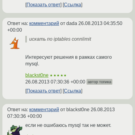
Показать ответ
Ссылка
Ответ на:
комментарий
от dada
26.08.2013 04:35:50
+00:00
искать по iptables connlimit
Интересуют решения в рамках самого
mysql.
blackst0ne
★★★★★
26.08.2013 07:30:36 +00:00
автор топика
Показать ответ
Ссылка
Ответ на:
комментарий
от blackst0ne
26.08.2013
07:30:36 +00:00
если не ошибаюсь mysql так не может.