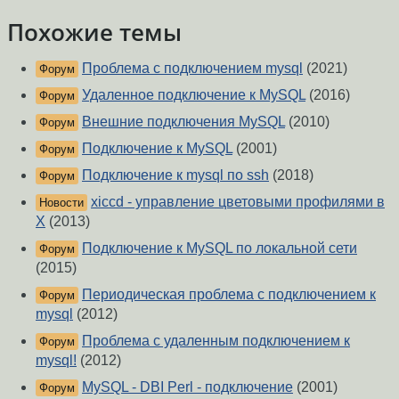
Похожие темы
Проблема с подключением mysql
(2021)
Форум
Удаленное подключение к MySQL
(2016)
Форум
Внешние подключения MySQL
(2010)
Форум
Подключение к MySQL
(2001)
Форум
Подключение к mysql по ssh
(2018)
Форум
xiccd - управление цветовыми профилями в
Новости
X
(2013)
Подключение к MySQL по локальной сети
Форум
(2015)
Периодическая проблема с подключением к
Форум
mysql
(2012)
Проблема с удаленным подключением к
Форум
mysql!
(2012)
MySQL - DBI Perl - подключение
(2001)
Форум