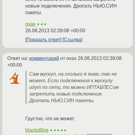
новые подключения. Дропать НЬЮ,СИН
пакеты.
ovax
★★★
26.08.2013 02:39:08 +00:00
Показать ответ
Ссылка
Ответ на:
комментарий
от ovax
26.08.2013 02:39:08
+00:00
Сам мускул, на сколько я знаю, так не
может. Если подключения к мускулу
идут по сети, то можно ИПТАБЛЕСом
запретить новые подключения.
Дропать НЬЮ,СИН пакеты.
Грустно, что не может.
blackst0ne
★★★★★